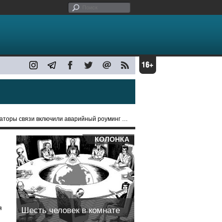
связи включили аварийный роуминг из-за блэкаута
КОЛОНКА
я
Шесть человек в комнате