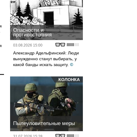
я
Опасности и
а
противостояния
03.08.2026 15:00
я
Александр Адельфинский: Люди
вынужденно станут выбирать, у
какой банды искать защиту.
©
КОЛОНКА
Пылеуловительные меры
31.07.2026 15:28