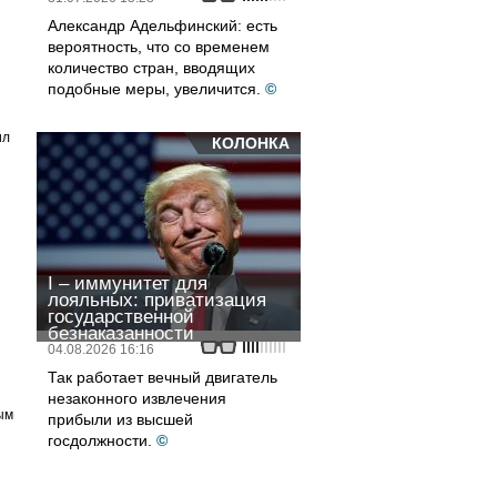
Александр Адельфинский: есть
вероятность, что со временем
количество стран, вводящих
подобные меры, увеличится.
©
ил
КОЛОНКА
I – иммунитет для
лояльных: приватизация
государственной
безнаказанности
04.08.2026 16:16
Так работает вечный двигатель
незаконного извлечения
ым
прибыли из высшей
госдолжности.
©