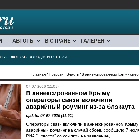
И
АВТОРЫ
В СТРАНЕ
ГАЛЕРЕЯ
УРА
|
ФОРУМ СВОБОДНОЙ РОССИИ
Главная
/ Новости /
Власть
/ В аннексированном Крыму операторы 
07-07-2026 (11:01)
В аннексированном Крыму
операторы связи включили
аварийный роуминг из-за блэкаута
update: 07-07-2026 (11:01)
Операторы связи включили в аннексированном Крыму
аварийный роуминг на случай сбоев,
сообщило
7 июл
РИА "Новости" со ссылкой на заявление,