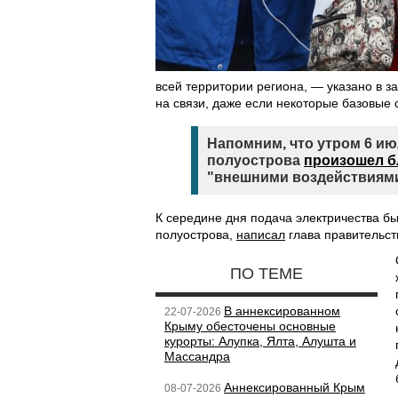
всей территории региона, — указано в з
на связи, даже если некоторые базовые с
Напомним, что утром 6 ию
полуострова
произошел б
"внешними воздействиями
К середине дня подача электричества бы
полуострова,
написал
глава правительст
ПО ТЕМЕ
В аннексированном
22-07-2026
Крыму обесточены основные
курорты: Алупка, Ялта, Алушта и
Массандра
Аннексированный Крым
08-07-2026