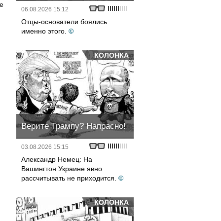
е
06.08.2026 15:12
Отцы-основатели боялись
именно этого.
©
КОЛОНКА
Верите Трампу? Напрасно!
03.08.2026 15:15
Александр Немец: На
Вашингтон Украине явно
рассчитывать не приходится.
©
КОЛОНКА