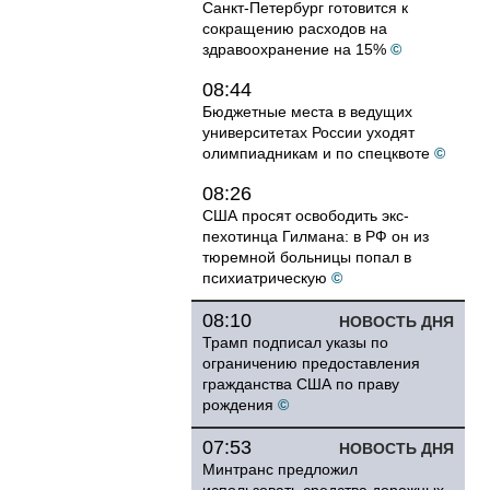
Санкт-Петербург готовится к
сокращению расходов на
здравоохранение на 15%
©
08:44
Бюджетные места в ведущих
университетах России уходят
олимпиадникам и по спецквоте
©
08:26
США просят освободить экс-
пехотинца Гилмана: в РФ он из
тюремной больницы попал в
психиатрическую
©
08:10
НОВОСТЬ ДНЯ
Трамп подписал указы по
ограничению предоставления
гражданства США по праву
рождения
©
07:53
НОВОСТЬ ДНЯ
Минтранс предложил