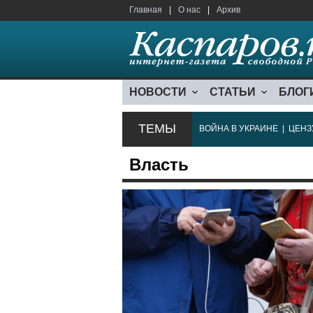
Главная
|
О нас
|
Архив
НОВОСТИ
СТАТЬИ
БЛОГ
ТЕМЫ
ВОЙНА В УКРАИНЕ
|
ЦЕНЗ
Власть