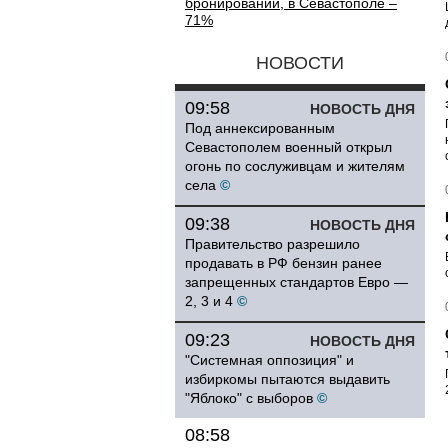
бронирований, в Севастополе –
71%
НОВОСТИ
09:58
НОВОСТЬ ДНЯ
Под аннексированным
Севастополем военный открыл
огонь по сослуживцам и жителям
села
©
09:38
НОВОСТЬ ДНЯ
Правительство разрешило
продавать в РФ бензин ранее
запрещенных стандартов Евро —
2, 3 и 4
©
09:23
НОВОСТЬ ДНЯ
"Системная оппозиция" и
избиркомы пытаются выдавить
"Яблоко" с выборов
©
08:58