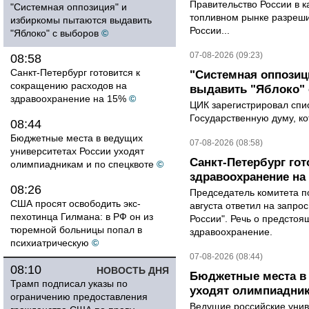
Правительство России в к
"Системная оппозиция" и
топливном рынке разрешил
избиркомы пытаются выдавить
России...
"Яблоко" с выборов
©
07-08-2026 (09:23)
08:58
Санкт-Петербург готовится к
"Системная оппози
сокращению расходов на
выдавить "Яблоко"
здравоохранение на 15%
©
ЦИК зарегистрировал спис
Государственную думу, ко
08:44
Бюджетные места в ведущих
07-08-2026 (08:58)
университетах России уходят
Санкт-Петербург го
олимпиадникам и по спецквоте
©
здравоохранение на
08:26
Председатель комитета п
США просят освободить экс-
августа ответил на запро
пехотинца Гилмана: в РФ он из
России". Речь о предсто
тюремной больницы попал в
здравоохранение.
психиатрическую
©
07-08-2026 (08:44)
08:10
НОВОСТЬ ДНЯ
Бюджетные места в 
Трамп подписал указы по
уходят олимпиадник
ограничению предоставления
Ведущие российские унив