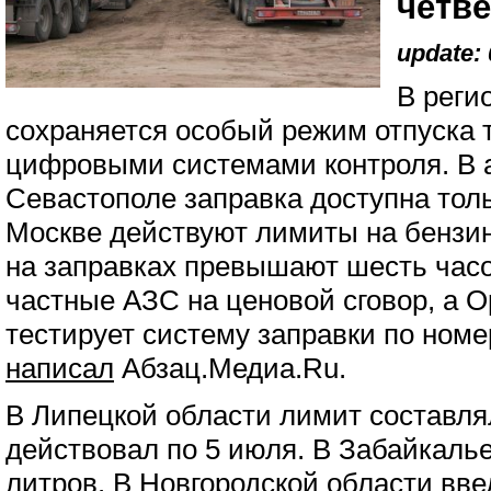
четв
update: 
В реги
сохраняется особый режим отпуска 
цифровыми системами контроля. В 
Севастополе заправка доступна толь
Москве действуют лимиты на бензин
на заправках превышают шесть час
частные АЗС на ценовой сговор, а 
тестирует систему заправки по ном
написал
Абзац.Медиа.Ru.
В Липецкой области лимит составля
действовал по 5 июля. В Забайкаль
литров. В Новгородской области вве