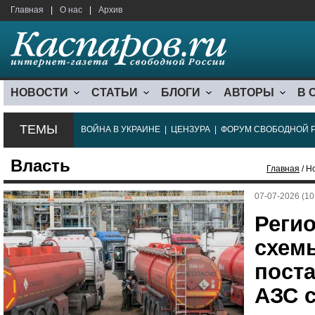
Главная
|
О нас
|
Архив
НОВОСТИ
СТАТЬИ
БЛОГИ
АВТОРЫ
В 
ТЕМЫ
ВОЙНА В УКРАИНЕ
|
ЦЕНЗУРА
|
ФОРУМ СВОБОДНОЙ 
Власть
Главная
/ Н
07-07-2026 (10
Реги
схем
поста
АЗС 