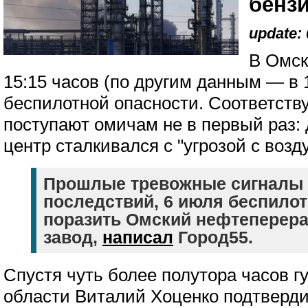
бенз
update: 
В Омск
15:15 часов (по другим данным — в 
беспилотной опасности. Соответст
поступают омичам не в первый раз: 
центр сталкивался с "угрозой с возд
Прошлые тревожные сигналы 
последствий, 6 июля беспило
поразить Омский нефтепере
завод,
написал
Город55.
Спустя чуть более полутора часов 
области Виталий Хоценко подтверд