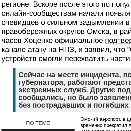
регионе. Вскоре после этого по поп
онлайн-сообществам начали появля
очевидцев о сильном задымлении в
правобережных округов Омска, в ра
часов Хоценко официальное
подтве
канале атаку на НПЗ, и заявил, что
устройств смогли перехватить части
Сейчас на месте инцидента, п
губернатора, работают предст
экстренных служб. Другие под
сообщались, но было заявлен
без пострадавших и погибших
Омский аэропорт, в ц
ПО ТЕМЕ
временно прекратил п