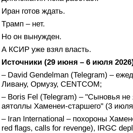
Иран готов ждать.
Трамп – нет.
Но он вынужден.
А КСИР уже взял власть.
Источники (29 июня – 6 июля 2026
– David Gendelman (Telegram) – еже
Ливану, Ормузу, CENTCOM;
– Boris Fel (Telegram) – "Сыновья н
аятоллы Хаменеи-старшего" (3 июля
– Iran International – похороны Хамен
red flags, calls for revenge), IRGC depl