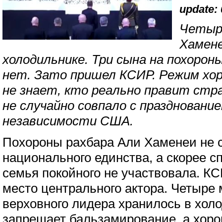
update: 
Четыр
Хамене
холодильнике. Три сына на похоро
нет. Зато пришел КСИР. Режим хор
не знает, кто реально правит стр
не случайно совпало с праздновани
независимости США.
Похороны рахбара Али Хаменеи не 
национального единства, а скорее с
семья покойного не участвовала. К
место центрального актора. Четыре
верховного лидера хранилось в хол
запрещает бальзамирование, а хор