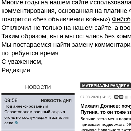
Многие годы на нашем сайте использовала
комментирования, основанная на плагине 
говорится «без объявления войны»)
Фейсб
Отключил не только на нашем сайте, а воо
Таким образом, вы и мы остались без ком
Мы постараемся найти замену комментария
потребуется время.
С уважением,
Редакция
МАТЕРИАЛЫ РАЗДЕЛА
НОВОСТИ
07-08-2026 (14:12)
09:58
НОВОСТЬ ДНЯ
Михаил Долиев: хочу
Под аннексированным
Севастополем военный открыл
Путина, то он тоже з
огонь по сослуживцам и жителям
Больше всего меня поража
села
©
призывает поддержать "Яб
называл Навального экст