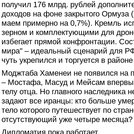
получил 176 млрд. рублей дополнит
доходов на фоне закрытого Ормуза (
маем примерно на 0,7%). Кремль исп
зерном и комплектующими для дроно
избегает прямой конфронтации. Сос
мира" – идеальный сценарий для РФ
чуть укрепился и торгуется в районе
Моджтаба Хаменеи не появился на п
– Мостафа, Масуд и Мейсам впервы
телу отца. Но главного наследника н
задают все иранцы: кто больше уме
тело которого путешествует по стран
отсутствующий уже четыре месяца?
Дипломатия пока работает.