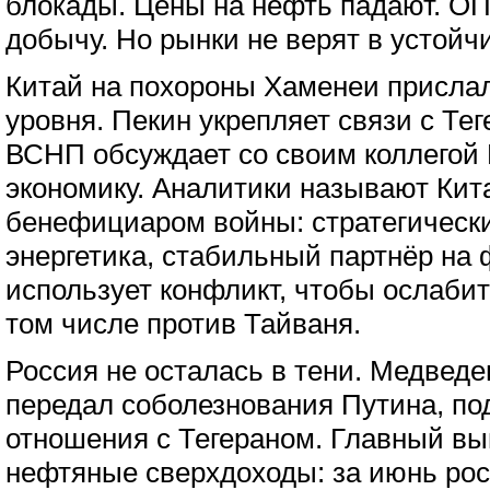
блокады. Цены на нефть падают. О
добычу. Но рынки не верят в устойч
Китай на похороны Хаменеи присла
уровня. Пекин укрепляет связи с Тег
ВСНП обсуждает со своим коллегой
экономику. Аналитики называют Кит
бенефициаром войны: стратегически
энергетика, стабильный партнёр на 
использует конфликт, чтобы ослаби
том числе против Тайваня.
Россия не осталась в тени. Медвед
передал соболезнования Путина, по
отношения с Тегераном. Главный в
нефтяные сверхдоходы: за июнь ро