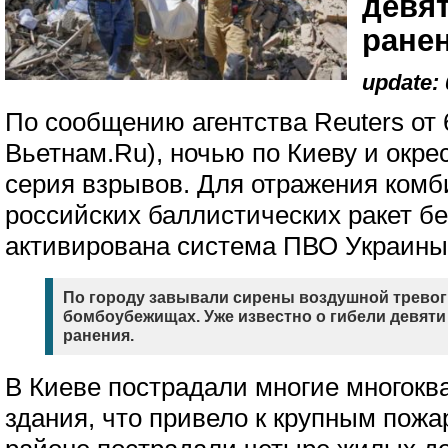
девят
ране
update: 
По сообщению агентства Reuters от 
Вьетнам.Ru), ночью по Киеву и окре
серия взрывов. Для отражения комб
российских баллистических ракет б
активирована система ПВО Украины
По городу завывали сирены воздушной тревог
бомбоубежищах. Уже известно о гибели девяти 
ранения.
В Киеве пострадали многие многокв
здания, что привело к крупным пож