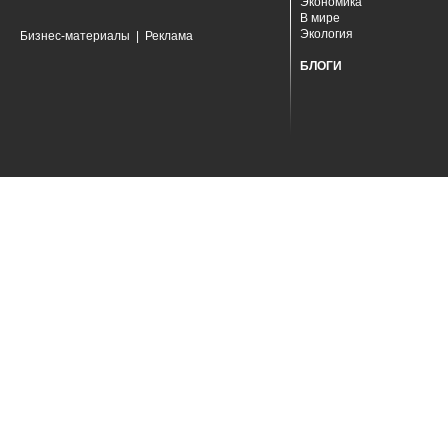
Экономика
В мире
Экология
Бизнес-материалы
|
Реклама
БЛОГИ