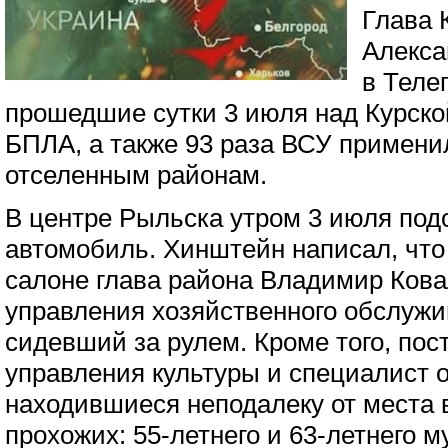
Глава 
Алекс
в Телег
прошедшие сутки 3 июля над Курско
БПЛА, а также 93 раза ВСУ примени
отселенным районам.
В центре Рыльска утром 3 июля под
автомобиль. Хинштейн написал, чт
салоне глава района Владимир Кова
управления хозяйственного обслужи
сидевший за рулем. Кроме того, пос
управления культуры и специалист о
находившиеся неподалеку от места 
прохожих: 55-летнего и 63-летнего 