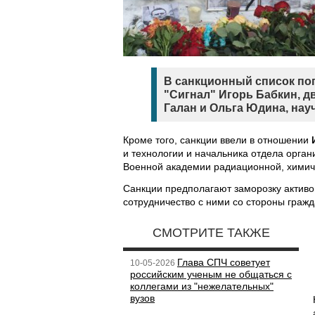
В санкционный список по
"Сигнал" Игорь Бабкин, д
Галан и Ольга Юдина, нау
Кроме того, санкции ввели в отношении
и технологии и начальника отдела орган
Военной академии радиационной, химич
Санкции предполагают заморозку активов
сотрудничество с ними со стороны гражд
СМОТРИТЕ ТАКЖЕ
Глава СПЧ советует
10-05-2026
российским ученым не общаться с
коллегами из "нежелательных"
вузов