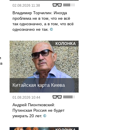
02.08.2026 11:38
Владимир Торчилин: Иногда
проблема не в том, что не всё
так однозначно, а в том, что всё
однозначно не так.
©
КОЛОНКА
и
 в
Китайская карта Киева
01.08.2026 10:44
Андрей Пионтковский:
Путинская Россия не будет
умирать 20 лет.
©
,