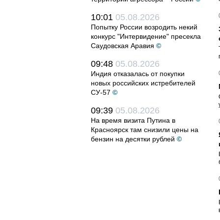
10:01
05.08.2026
Попытку России возродить некий
конкурс "Интервидение" пресекла
Саудовская Аравия
©
09:48
05.08.2026
Индия отказалась от покупки
новых российских истребителей
СУ-57
©
09:39
05.08.2026
На время визита Путина в
Красноярск там снизили цены на
бензин на десятки рублей
©