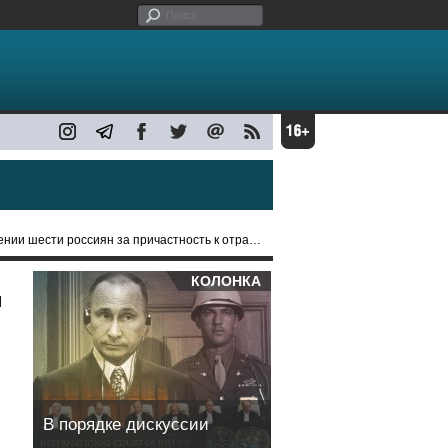
сти россиян за причастность к отравлению Навального
КОЛОНКА
и
В порядке дискуссии