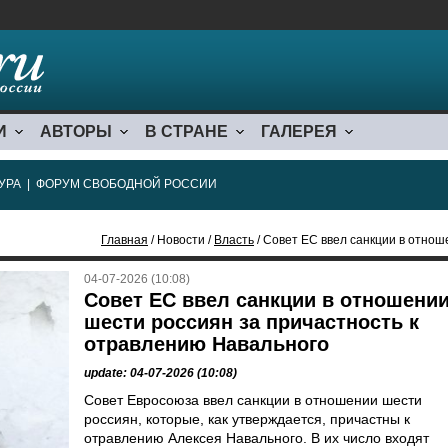
И
АВТОРЫ
В СТРАНЕ
ГАЛЕРЕЯ
УРА
|
ФОРУМ СВОБОДНОЙ РОССИИ
Главная
/ Новости /
Власть
/ Совет ЕС ввел санкции в отношении ше
04-07-2026 (10:08)
Совет ЕС ввел санкции в отношени
шести россиян за причастность к
отравлению Навального
update: 04-07-2026 (10:08)
Совет Евросоюза ввел санкции в отношении шести
россиян, которые, как утверждается, причастны к
отравлению Алексея Навального. В их число входят