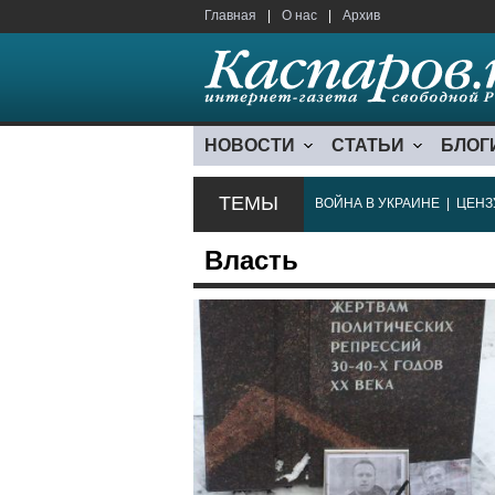
Главная
|
О нас
|
Архив
НОВОСТИ
СТАТЬИ
БЛОГ
ТЕМЫ
ВОЙНА В УКРАИНЕ
|
ЦЕНЗ
Власть