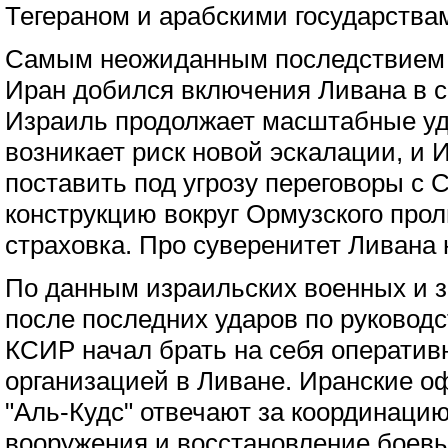
Тегераном и арабскими государства
Самым неожиданным последствием н
Иран добился включения Ливана в с
Израиль продолжает масштабные уд
возникает риск новой эскалации, и 
поставить под угрозу переговоры с 
конструкцию вокруг Ормузского прол
страховка. Про суверенитет Ливана 
По данным израильских военных и з
после последних ударов по руковод
КСИР начал брать на себя оператив
организацией в Ливане. Иранские 
"Аль-Кудс" отвечают за координацию
вооружения и восстановление боев