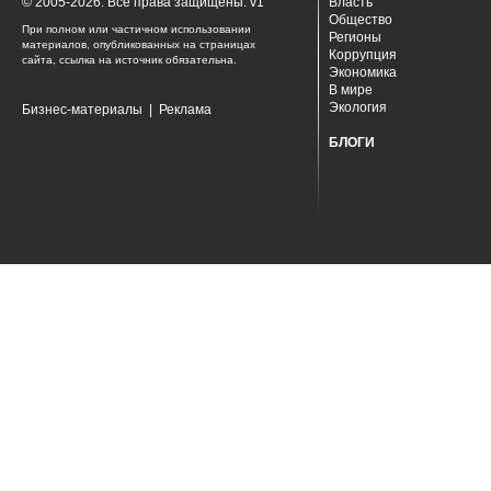
© 2005-2026. Все права защищены. v1
Власть
Общество
При полном или частичном использовании
Регионы
материалов, опубликованных на страницах
Коррупция
сайта, ссылка на источник обязательна.
Экономика
В мире
Экология
Бизнес-материалы
|
Реклама
БЛОГИ