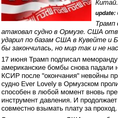
Китай.
update: 
Трамп 
атаковал судно в Ормузе. США от
ударил по базам США в Кувейте и Б
бы закончилась, но мир так и не на
17 июня Трамп подписал меморанду
американские бомбы снова падали 
КСИР после "окончания" невойны пр
судно Ever Lovely в Ормузском проли
способен в любой момент вновь пре
инструмент давления. И продолжает
совместно взымать плату за проход.