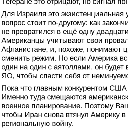
Тегеране это отрицают, но сигнал по
Для Израиля это экзистенциальная у
вопрос стоит по-другому: как законч
не превратился в ещё одну двадцат
Американцы учитывают свои провал
Афганистане, и, похоже, понимают 
сменить режим. Но если Америка вс
один на один с аятоллами, он буде
ЯО, чтобы спасти себя от неминуем
Пока что главным конкурентом США 
Именно туда смещаются американск
военное планирование. Поэтому Ваши
чтобы Иран снова втянул Америку в
региональную войну.