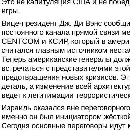
Это не капитуляция США и не побед
игры.
Вице-президент Дж. Ди Вэнс сообщи
постоянного канала прямой связи м
CENTCOM и КСИР, который в америк
считался главным источником неста
Теперь американские генералы дол
встречаться с представителями этой
предотвращения новых кризисов. Эт
деталь, а изменение всей архитекту
ведет к легитимации террористическ
Израиль оказался вне переговорного
именно он был инициатором жёсткой
Сегодня основные переговоры идут