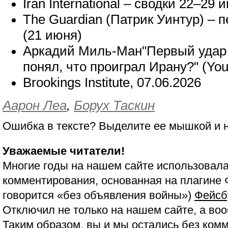
Iran International – сводки 22–29 
The Guardian (Патрик Уинтур) –
(21 июня)
Аркадий Миль-Ман"Первый удар 
понял, что проиграл Ирану?" (Yo
Brookings Institute, 07.06.2026
Аарон Леа
,
Борух Таскин
Ошибка в тексте? Выделите ее мышкой и
Уважаемые читатели!
Многие годы на нашем сайте использовала
комментирования, основанная на плагине 
говорится «без объявления войны»)
Фейсб
Отключил не только на нашем сайте, а воо
Таким образом, вы и мы остались без ком