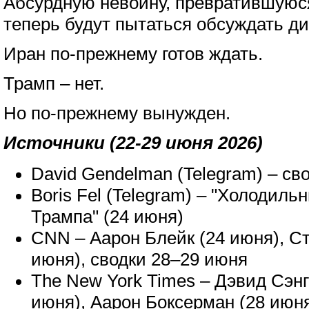
Абсурдную невойну, превратившуюс
теперь будут пытаться обсуждать д
Иран по-прежнему готов ждать.
Трамп – нет.
Но по-прежнему вынужден.
Источники (22-29 июня 2026)
David Gendelman (Telegram) – св
Boris Fel (Telegram) – "Холодильн
Трампа" (24 июня)
CNN – Аарон Блейк (24 июня), С
июня), сводки 28–29 июня
The New York Times – Дэвид Сэнг
июня), Аарон Боксерман (28 июн