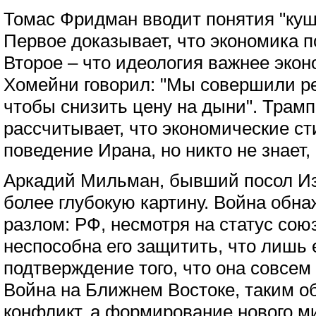
Томас Фридман вводит понятия "куш
Первое доказывает, что экономика 
Второе – что идеология важнее экон
Хомейни говорил: "Мы совершили ре
чтобы снизить цену на дыни". Трам
рассчитывает, что экономические с
поведение Ирана, но никто не знает,
Аркадий Мильман, бывший посол Из
более глубокую картину. Война обн
разлом: РФ, несмотря на статус сою
неспособна его защитить, что лишь
подтверждение того, что она совсем
Война на Ближнем Востоке, таким о
конфликт, а формирование нового м