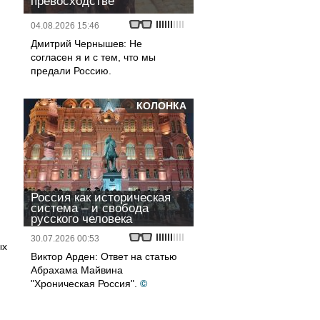
превосходстве
04.08.2026 15:46
Дмитрий Чернышев: Не
согласен я и с тем, что мы
предали Россию.
КОЛОНКА
Россия как историческая
система – и свобода
русского человека
30.07.2026 00:53
ых
Виктор Арден: Ответ на статью
Абрахама Майвина
"Хроническая Россия".
©