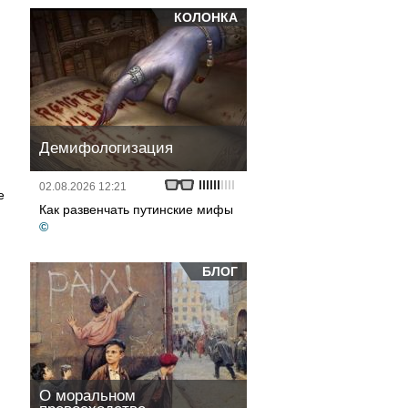
КОЛОНКА
Демифологизация
02.08.2026 12:21
е
Как развенчать путинские мифы
©
БЛОГ
О моральном