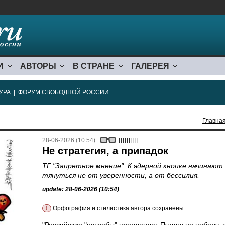
И
АВТОРЫ
В СТРАНЕ
ГАЛЕРЕЯ
УРА
|
ФОРУМ СВОБОДНОЙ РОССИИ
Главна
28-06-2026 (10:54)
Не стратегия, а припадок
ТГ "Запретное мнение": К ядерной кнопке начинают
тянуться не от уверенности, а от бессилия.
update: 28-06-2026 (10:54)
!
Орфография и стилистика автора сохранены