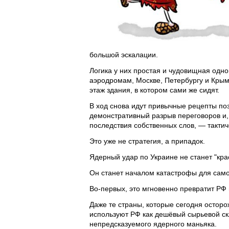
большой эскалации.
Логика у них простая и чудовищная одно
аэродромам, Москве, Петербургу и Крым
этаж здания, в котором сами же сидят.
В ход снова идут привычные рецепты по
демонстративный разрыв переговоров и,
последствия собственных слов, — такти
Это уже не стратегия, а припадок.
Ядерный удар по Украине не станет "крас
Он станет началом катастрофы для сам
Во-первых, это мгновенно превратит РФ 
Даже те страны, которые сегодня осторож
используют РФ как дешёвый сырьевой скл
непредсказуемого ядерного маньяка.