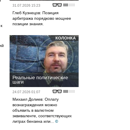
а
31.07.2026 15:23
Глеб Кузнецов: Позиция
арбитража порядково мощнее
позиции знания.
 к
КОЛОНКА
ий
Реальные политические
шаги
24.07.2026 01:07
Михаил Долиев: Оплату
вознаграждения можно
объявить в валютном
эквиваленте, соответствующих
литрах бензина или...
©