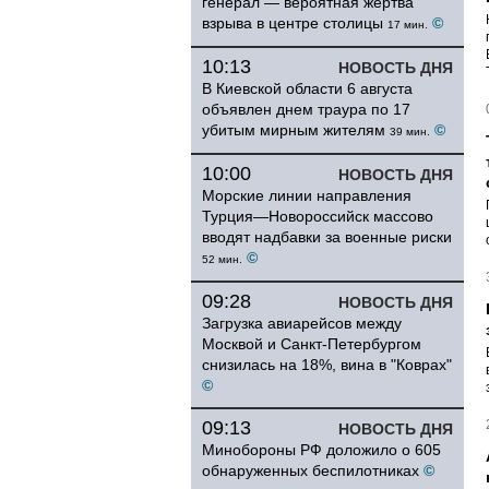
генерал — вероятная жертва
взрыва в центре столицы
©
17 мин.
10:13
НОВОСТЬ ДНЯ
В Киевской области 6 августа
объявлен днем траура по 17
убитым мирным жителям
©
39 мин.
10:00
НОВОСТЬ ДНЯ
Морские линии направления
Турция—Новороссийск массово
вводят надбавки за военные риски
©
52 мин.
09:28
НОВОСТЬ ДНЯ
Загрузка авиарейсов между
Москвой и Санкт-Петербургом
снизилась на 18%, вина в "Коврах"
©
09:13
НОВОСТЬ ДНЯ
Минобороны РФ доложило о 605
обнаруженных беспилотниках
©