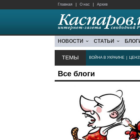
Главная
|
О нас
|
Архив
НОВОСТИ
СТАТЬИ
БЛОГ
ТЕМЫ
ВОЙНА В УКРАИНЕ
|
ЦЕНЗ
Все блоги