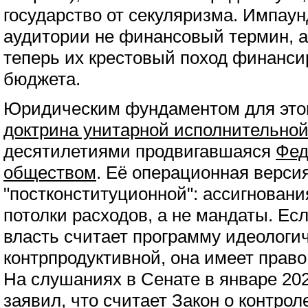
государство от секуляризма. Импаун
аудитории не финансовый термин, а 
теперь их крестовый поход финанси
бюджета.
Юридическим фундаментом для это
доктрина унитарной исполнительной
десятилетиями продвигавшаяся
Фед
обществом
. Её операционная верси
"постконституционной": ассигновани
потолки расходов, а не мандаты. Ес
власть считает программу идеологи
контрпродуктивной, она имеет прав
На слушаниях в Сенате в январе 20
заявил
, что считает Закон о контро