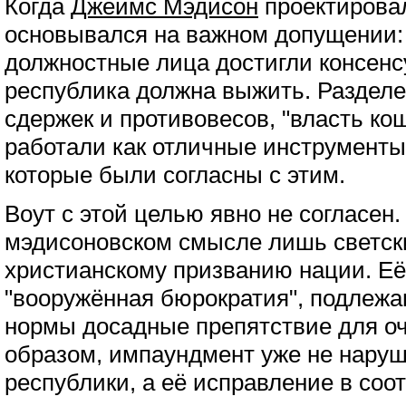
Когда
Джеймс Мэдисон
проектировал
основывался на важном допущении:
должностные лица достигли консенсу
республика должна выжить. Разделе
сдержек и противовесов, "власть ко
работали как отличные инструменты,
которые были согласны с этим.
Воут с этой целью явно не согласен.
мэдисоновском смысле лишь светск
христианскому призванию нации. Е
"вооружённая бюрократия", подлежа
нормы досадные препятствие для о
образом, импаундмент уже не нару
республики, а её исправление в со