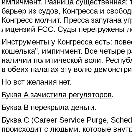
импичмент. Разница существенная: 
барьер из судов, Конгресса и свобо
Конгресс молчит. Пресса запугана у
лицензий FCC. Суды перегружены л
Инструменты у Конгресса есть: пове
кошелька", импичмент. Все четыре р
наличии политической воли. Респу
в обеих палатах эту волю демонстри
Но вот желания нет.
Буква A зачистила регуляторов
.
Буква B перекрыла деньги.
Буква C (Career Service Purge, Sched
происходит с людьми, которые внут