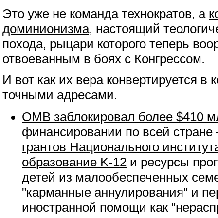
Это уже не команда технократов, а
к
доминионизма
, настоящий теологич
похода, рыцари которого теперь во
отвоеванным в боях с Конгрессом.
И вот как их вера конвертируется в
точными адресами.
OMB заблокировал более $410 м
финансировании по всей стране
грантов Национального институт
образование K-12
и ресурсы прог
детей из малообеспеченных сем
"карманные аннулирования" и п
иностранной помощи как "нерасп