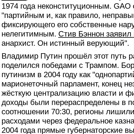
1974 года неконституционным. GAO 
"партийным и, как правило, неправым
фиксирующего его собственные нар
нелегитимным.
Стив Бэннон заявил
анархист. Он истинный верующий".
Владимир Путин прошёл этот путь р
поделился победами с Трампом. Бо
путинизм в 2004 году как "однопарти
марионеточный парламент, конец не
жёсткую централизацию власти и ф
доходы были перераспределены в по
соотношении 70:30, регионы лишили
расходами через федеральное казна
2004 года прямые губернаторские 