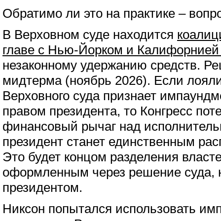
Обратимо ли это на практике – вопр
В Верховном суде находится
коалиц
главе с Нью-Йорком и Калифорнией
незаконному удержанию средств. Ре
мидтерма (ноябрь 2026). Если лоял
Верховного суда признает импаунд
правом президента, то Конгресс пот
финансовый рычаг над исполнитель
президент станет единственным ра
Это будет концом разделения власте
оформленным через решение суда, 
президентом.
Никсон попытался использовать им