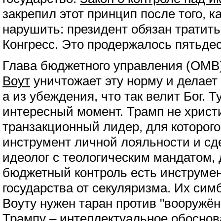
закрепил этот принцип после того, к
нарушить: президент обязан тратить
Конгресс. Это продержалось пятьдес
Глава бюджетного управления (OMB
Воут
уничтожает эту норму и делает 
а из убеждения, что так велит Бог. Т
интересный момент. Трамп не христ
транзакционный лидер, для которого
инструмент личной лояльности и сде
идеолог с теологическим мандатом, 
бюджетный контроль есть инструме
государства от секуляризма. Их симб
Воуту нужен таран против "вооружён
Трампу – интеллектуальное обоснов