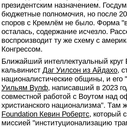
президентским назначением. Госду
бюджетные полномочия, но после 20
споров с Кремлём не было. Форма "
осталась, содержание исчезло. Расс
воспроизводит ту же схему с амери
Конгрессом.
Ближайший интеллектуальный круг В
кальвинист
Даг Уилсон из Айдахо
, 
националистические общины, и его 
Уильям Вулф
, написавший в 2023 го
совместной работой с Воутом над 
христианского национализма". Там 
Foundation Кевин Робертс
, который 
миссией "институционализацию тра