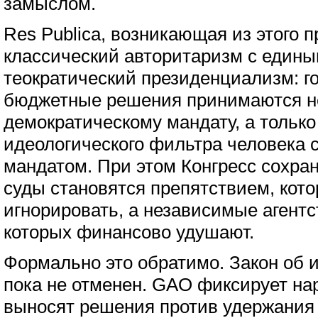
замыслом.
Res Publica, возникающая из этого п
классический авторитаризм с едины
теократический президенциализм: го
бюджетные решения принимаются не 
демократическому мандату, а тольк
идеологического фильтра человека 
мандатом. При этом Конгресс сохран
суды становятся препятствием, кот
игнорировать, а независимые агентс
которых финансово удушают.
Формально это обратимо. Закон об 
пока не отменен. GAO фиксирует на
выносят решения против удержания 