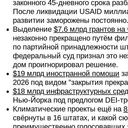
законного 45-дневного срока раз
После ликвидации USAID милли
развитии заморожены постоянно
Выделение
$7.6 млрд грантов на
незаконно прекращено путём фи
по партийной принадлежности шт
федеральный суд признал это не
дом проигнорировал решение.
$19 млрд иностранной помощи
за
2026 под видом "закрытия прекр
$18 млрд инфраструктурных сре
Нью-Йорка под предлогом DEI-тр
Климатические проекты ещё на
8
свёрнуты в 16 штатах, и какой с
преимущественно голосовавших 