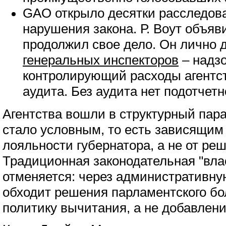
GAO открыло десятки расследов
нарушения закона. Р. Воут объя
продолжил свое дело. Он лично
генеральных инспекторов
– надзо
контролирующий расходы агентст
аудита. Без аудита нет подотчетн
Агентства вошли в структурный пар
стало условным, то есть зависящим
лояльности губернатора, а не от ре
Традиционная законодательная "вла
отменяется: через административн
обходит решения парламентского бо
политику вычитания, а не добавлени