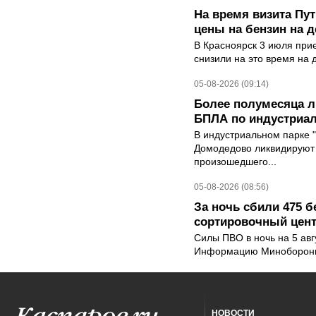
На время визита Пут
цены на бензин на д
В Красноярск 3 июля при
снизили на это время на 
05-08-2026 (09:14)
Более полумесяца л
БПЛА по индустриа
В индустриальном парке 
Домодедово ликвидируют 
произошедшего...
05-08-2026 (08:56)
За ночь сбили 475 б
сортировочный центр
Силы ПВО в ночь на 5 авг
Информацию Минобороны 
НОВОСТИ