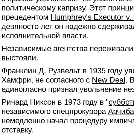
политическому капризу. Этот принци
прецедентом
Humphrey's Executor v. 
девяносто лет он надежно сдержива
исполнительной власти.
Независимые агентства переживали 
выстояли.
Франклин Д. Рузвельт в 1935 году у
Хамфри, не согласного с
New Deal
. 
единогласно признал увольнение не
Ричард Никсон в 1973 году в "
суббот
независимого спецпрокурора
Арчиба
немедленно начал процедуру импич
отставку.