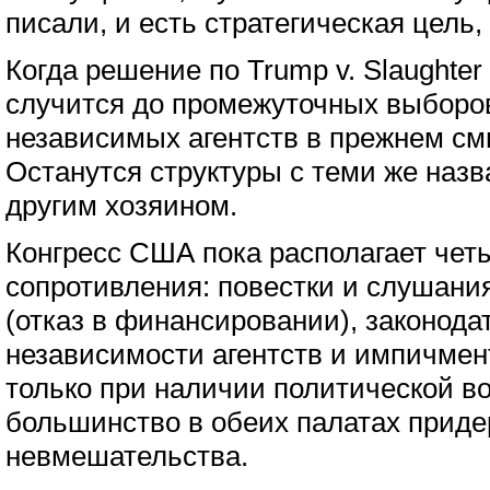
писали, и есть стратегическая цель,
Когда решение по Trump v. Slaughter 
случится до промежуточных выборов
независимых агентств в прежнем см
Останутся структуры с теми же назв
другим хозяином.
Конгресс США пока располагает че
сопротивления: повестки и слушани
(отказ в финансировании), законода
независимости агентств и импичмен
только при наличии политической в
большинство в обеих палатах приде
невмешательства.