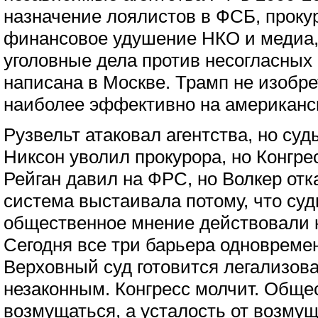
назначение лоялистов в ФСБ, прокур
финансовое удушение НКО и медиа,
уголовные дела против несогласных
написана в Москве. Трамп не изобре
наиболее эффективно на американск
Рузвельт атаковал агентства, но суд
Никсон уволил прокурора, но Конгре
Рейган давил на ФРС, но Волкер отк
система выстаивала потому, что суд
общественное мнение действовали к
Сегодня все три барьера одновреме
Верховный суд готовится легализова
незаконным. Конгресс молчит. Обще
возмущаться, а усталость от возмущ