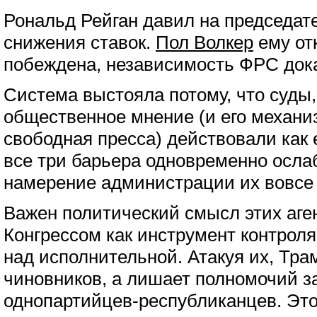
Рональд Рейган давил на председат
снижения ставок.
Пол Волкер
ему от
побеждена, независимость ФРС дока
Система выстояла потому, что суды,
общественное мнение (и его механи
свободная пресса) действовали как
все три барьера одновременно осла
намерение администрации их вовсе
Важен политический смысл этих аге
Конгрессом как инструмент контроля
над исполнительной. Атакуя их, Тра
чиновников, а лишает полномочий з
однопартийцев-республиканцев. Эт