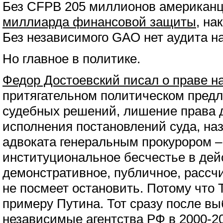
Без CFPB 205 миллионов американ
миллиарда финансовой защиты
, на
Без независимого GAO нет аудита н
Но главное в политике.
Федор Достоевский писал о праве н
притягательном политическом пред
судебных решений, лишение права 
исполнения постановлений суда, на
адвоката генеральным прокурором – 
институциональное бесчестье в дей
демонстративное, публичное, рассчи
не посмеет остановить. Потому что 
примеру Путина. Тот сразу после в
независимые агентства РФ в 2000-20