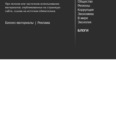
Общество
При полном или частичном использовании
Регионы
материалов, опубликованных на страницах
Коррупция
сайта, ссылка на источник обязательна.
Экономика
В мире
Экология
Бизнес-материалы
|
Реклама
БЛОГИ