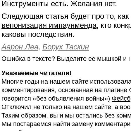
Инструменты есть. Желания нет.
Следующая статья будет про то, ка
вепонизация импаунменда
, кто кон
каковы последствия.
Аарон Леа
,
Борух Таскин
Ошибка в тексте? Выделите ее мышкой и
Уважаемые читатели!
Многие годы на нашем сайте использовала
комментирования, основанная на плагине 
говорится «без объявления войны»)
Фейсб
Отключил не только на нашем сайте, а воо
Таким образом, вы и мы остались без ком
Мы постараемся найти замену комментария