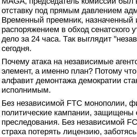
MAGA, председатель комиссии был 
отставку под прямым давлением ад
Временный преемник, назначенный
распоряжением в обход сенатского 
дело за 24 часа. Так выглядит "нез
сегодня.
Почему атака на независимые агент
элемент, а именно план? Потому что
алфавит демонтажа демократии стан
исполнимым.
Без независимой FTC монополии, 
политические кампании, защищены 
преследования. Без независимой FC
страха потерять лицензию, заботяс