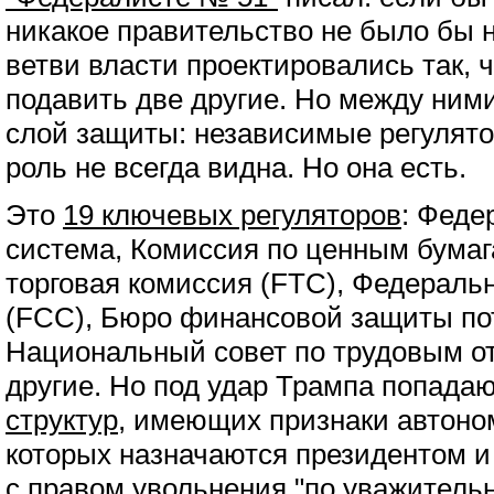
никакое правительство не было бы 
ветви власти проектировались так, 
подавить две другие. Но между ним
слой защиты: независимые регулято
роль не всегда видна. Но она есть.
Это
19 ключевых регуляторов
: Феде
система, Комиссия по ценным бума
торговая комиссия (FTC), Федераль
(FCC), Бюро финансовой защиты по
Национальный совет по трудовым о
другие. Но под удар Трампа попада
структур
, имеющих признаки автоно
которых назначаются президентом 
с правом увольнения "по уважительн