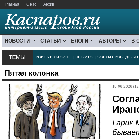
Главная
|
О нас
|
Архив
НОВОСТИ
СТАТЬИ
БЛОГИ
АВТОРЫ
В 
ТЕМЫ
ВОЙНА В УКРАИНЕ
|
ЦЕНЗУРА
|
ФОРУМ СВОБОДНОЙ 
Пятая колонка
15-06-2026 (12
Согл
Иран
Гарик 
бывае