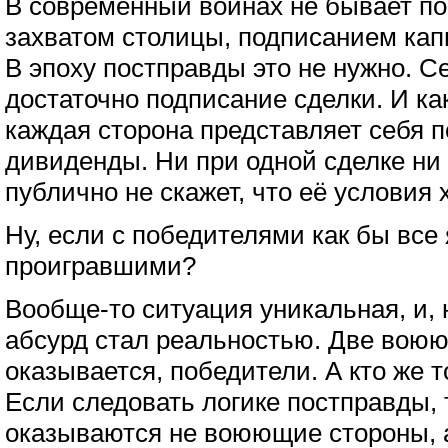
В современный войнах не бывает по
захватом столицы, подписанием кап
В эпоху постправды это не нужно. С
достаточно подписание сделки. И ка
каждая сторона представляет себя
дивиденды. Ни при одной сделке ни 
публично не скажет, что её условия 
Ну, если с победителями как бы все я
проигравшими?
Вообще-то ситуация уникальная, и,
абсурд стал реальностью. Две воюю
оказывается, победители. А кто же 
Если следовать логике постправды,
оказываются не воюющие стороны, а