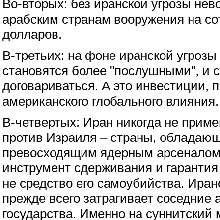
Во-вторых: без иранской угрозы не
арабским странам вооружения на с
долларов.
В-третьих: на фоне иранской угрозы
становятся более "послушными", и с
договариваться. А это инвестиции,
американского глобального влияния.
В-четвертых: Иран никогда не прим
против Израиля – страны, обладающ
превосходящим ядерным арсеналом.
инструмент сдерживания и гарантия
не средство его самоубийства. Иран
прежде всего затрагивает соседние 
государства. Именно на суннитский 