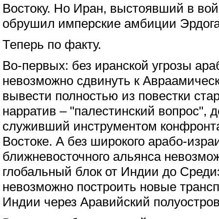
Востоку. Но Иран, выстоявший в вой
обрушил имперские амбиции Эрдога
Теперь по факту.
Во-первых: без иранской угрозы ара
невозможно сдвинуть к Авраамичес
вывести полностью из повестки ст
нарратив – "палестинский вопрос", 
служивший инструментом конфронт
Востоке. А без широкого арабо-израи
ближневосточного альянса невозмо
глобальный блок от Индии до Среди
невозможно построить новые трансп
Индии через Аравийский полуостро