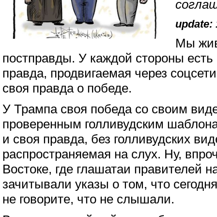
соглаш
update: 
Мы жив
постправды. У каждой стороны есть
правда, продвигаемая через соцсети
своя правда о победе.
У Трампа своя победа со своим вид
проверенным голливудским шаблона
и своя правда, без голливудских ви
распространяемая на слух. Ну, впроч
Востоке, где глашатаи правителей 
зачитывали указы о том, что сегодн
не говорите, что не слышали.