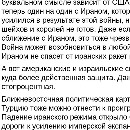
буквальном смысле зависит от США
теперь один на один с Ираном, котор
усилился в результате этой войны, н
шейхов и королей не готов. Даже ес
сближение с Ираном, это тоже чрезв
Война может возобновиться в любой
Ираном не спасет от иранских ракет 
А вот американские и израильские 
куда более действенная защита. Даж
стопроцентная.
Ближневосточная политическая карт
Турцию тоже можно отнести к проиг
Падение иранского режима открыло 
дороги к усилению имперской экспа