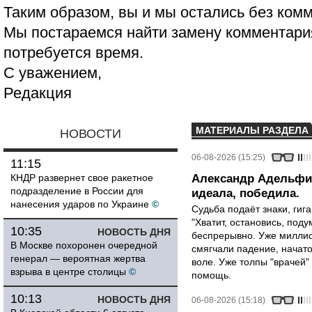
Таким образом, вы и мы остались без ком
Мы постараемся найти замену комментария
потребуется время.
С уважением,
Редакция
МАТЕРИАЛЫ РАЗДЕЛА
НОВОСТИ
06-08-2026 (15:25)
11:15
КНДР развернет свое ракетное
Александр Адельфин
подразделение в России для
идеала, победила.
нанесения ударов по Украине
©
Судьба подаёт знаки, гига
"Хватит, остановись, поду
10:35
НОВОСТЬ ДНЯ
беспрерывно. Уже миллио
В Москве похоронен очередной
смягчали падение, начато
генерал — вероятная жертва
воле. Уже толпы "врачей
взрыва в центре столицы
©
помощь.
10:13
НОВОСТЬ ДНЯ
06-08-2026 (15:18)