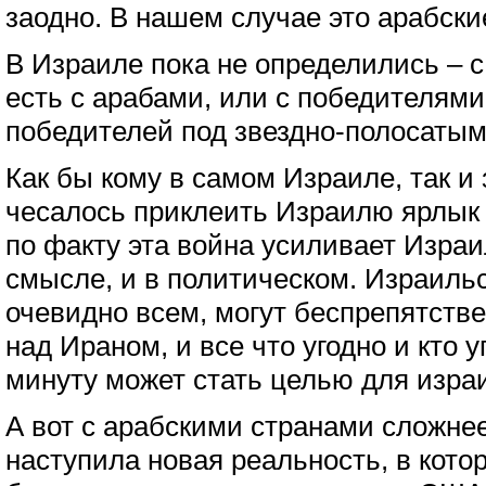
заодно. В нашем случае это арабск
В Израиле пока не определились – 
есть с арабами, или с победителями
победителей под звездно-полосатым
Как бы кому в самом Израиле, так и 
чесалось приклеить Израилю ярлык
по факту эта война усиливает Израи
смысле, и в политическом. Израильс
очевидно всем, могут беспрепятстве
над Ираном, и все что угодно и кто 
минуту может стать целью для изра
А вот с арабскими странами сложне
наступила новая реальность, в кото