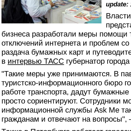
update: 
Власти
предст
бизнеса разработали меры помощи 
отключений интернета и проблем со
раздача бумажных карт и путеводит
в
интервью ТАСС
губернатор города
"Такие меры уже принимаются. В па
туристско-информационного бюро го
работе транспорта, дадут бумажные 
просто сориентируют. Сотрудники м
информационной службы Ask Me так
гражданам и отвечают на вопросы", 