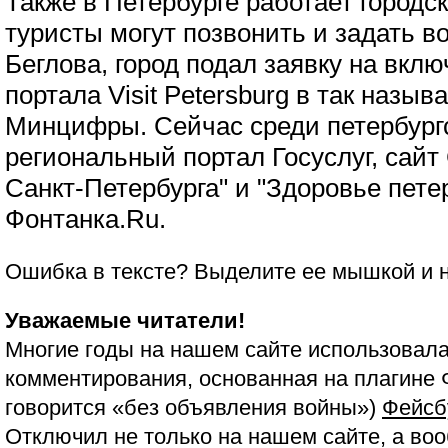
Также в Петербурге работает городск
туристы могут позвонить и задать в
Беглова, город подал заявку на вкл
портала Visit Petersburg в так назы
Минцифры. Сейчас среди петербургс
региональный портал Госуслуг, сайт
Санкт-Петербурга" и "Здоровье пете
Фонтанка.Ru.
Ошибка в тексте? Выделите ее мышкой и
Уважаемые читатели!
Многие годы на нашем сайте использовала
комментирования, основанная на плагине 
говорится «без объявления войны»)
Фейсб
Отключил не только на нашем сайте, а воо