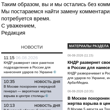
Таким образом, вы и мы остались без ком
Мы постараемся найти замену комментария
потребуется время.
С уважением,
Редакция
МАТЕРИАЛЫ РАЗДЕЛА
НОВОСТИ
06-08-2026 (11:15)
11:15
06.08.2026
КНДР развернет сво
КНДР развернет свое ракетное
подразделение в России для
в России для нанесе
нанесения ударов по Украине
©
КНДР разворачивает в Ро
для ударов по Украине, 
10:35
НОВОСТЬ ДНЯ
АрбатМедиа.
В Москве похоронен очередной
генерал — вероятная жертва
06-08-2026 (10:35)
взрыва в центре столицы
©
В Москве похоронен
жертва взрыва в це
10:13
НОВОСТЬ ДНЯ
В Москве 5 августа на Тр