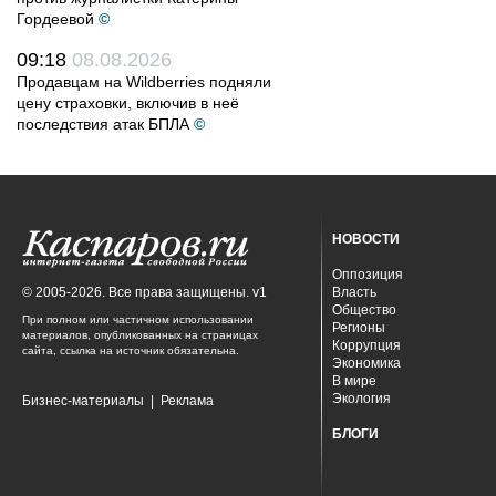
Гордеевой
©
09:18
08.08.2026
Продавцам на Wildberries подняли
цену страховки, включив в неё
последствия атак БПЛА
©
НОВОСТИ
Оппозиция
© 2005-2026. Все права защищены. v1
Власть
Общество
При полном или частичном использовании
Регионы
материалов, опубликованных на страницах
Коррупция
сайта, ссылка на источник обязательна.
Экономика
В мире
Экология
Бизнес-материалы
|
Реклама
БЛОГИ