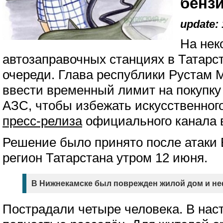
бенз
update: 
На нек
автозаправочных станциях в Татарс
очереди. Глава республики Рустам
ввести временный лимит на покупку
АЗС, чтобы избежать искусственного
пресс-релиза
официального канала в
Решение было принято после атаки
регион Татарстана утром 12 июня.
В Нижнекамске был поврежден жилой дом и не
Пострадали четыре человека. В на