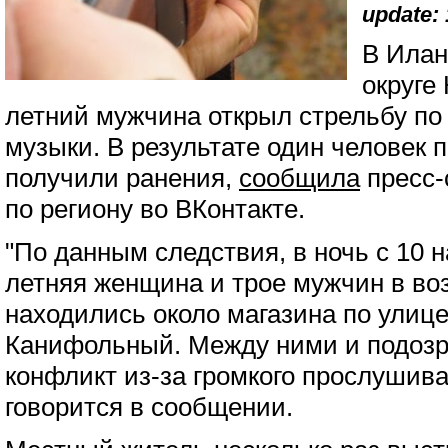
update: 
В Илан
округе
летний мужчина открыл стрельбу по
музыки. В результате один человек п
получили ранения,
сообщила
пресс-
по региону во ВКонтакте.
"По данным следствия, в ночь с 10 н
летняя женщина и трое мужчин в воз
находились около магазина по улиц
Канифольный. Между ними и подоз
конфликт из-за громкого прослушив
говорится в сообщении.