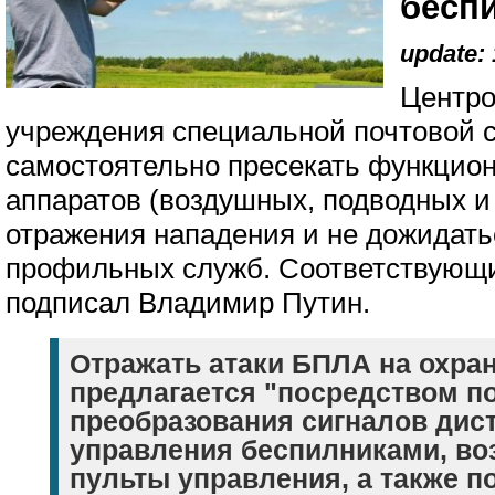
бесп
update: 
Центро
учреждения специальной почтовой с
самостоятельно пресекать функцио
аппаратов (воздушных, подводных и
отражения нападения и не дожидать
профильных служб. Соответствую
подписал Владимир Путин.
Отражать атаки БПЛА на охр
предлагается "посредством п
преобразования сигналов дис
управления беспилниками, во
пульты управления, а также 