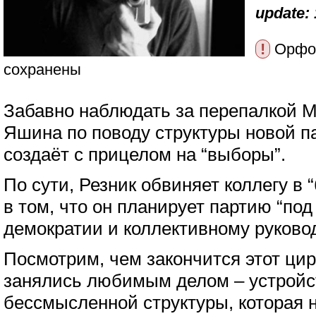
update: 
!
Орфог
сохранены
Забавно наблюдать за перепалкой 
Яшина по поводу структуры новой п
создаёт с прицелом на “выборы”.
По сути, Резник обвиняет коллегу в 
в том, что он планирует партию “под
демократии и коллективному руковод
Посмотрим, чем закончится этот цир
занялись любимым делом – устройс
бессмысленной структуры, которая н