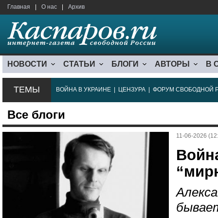
Главная
|
О нас
|
Архив
НОВОСТИ
СТАТЬИ
БЛОГИ
АВТОРЫ
В 
ТЕМЫ
ВОЙНА В УКРАИНЕ
|
ЦЕНЗУРА
|
ФОРУМ СВОБОДНОЙ 
Все блоги
11-06-2026 (12
Войн
“мир
Алекса
бывает