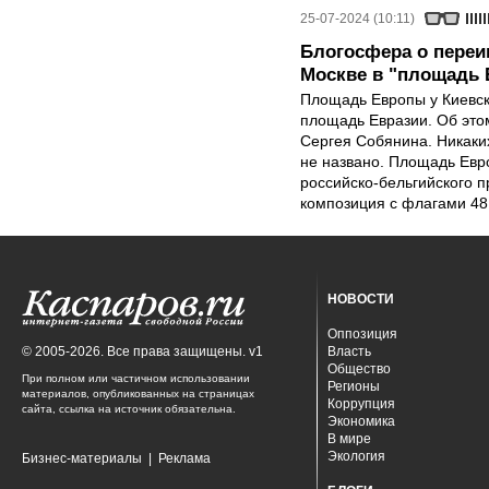
25-07-2024 (10:11)
Блогосфера о пере
Москве в "площадь 
Площадь Европы у Киевск
площадь Евразии. Об это
Сергея Собянина. Никаки
не названо. Площадь Евро
российско-бельгийского п
композиция с флагами 48
НОВОСТИ
Оппозиция
© 2005-2026. Все права защищены. v1
Власть
Общество
При полном или частичном использовании
Регионы
материалов, опубликованных на страницах
Коррупция
сайта, ссылка на источник обязательна.
Экономика
В мире
Экология
Бизнес-материалы
|
Реклама