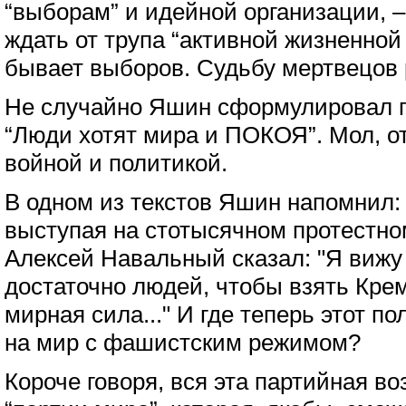
“выборам” и идейной организации, – 
ждать от трупа “активной жизненной 
бывает выборов. Судьбу мертвецов 
Не случайно Яшин сформулировал г
“Люди хотят мира и ПОКОЯ”. Мол, от
войной и политикой.
В одном из текстов Яшин напомнил: 
выступая на стотысячном протестно
Алексей Навальный сказал: "Я вижу
достаточно людей, чтобы взять Кре
мирная сила..." И где теперь этот п
на мир с фашистским режимом?
Короче говоря, вся эта партийная во