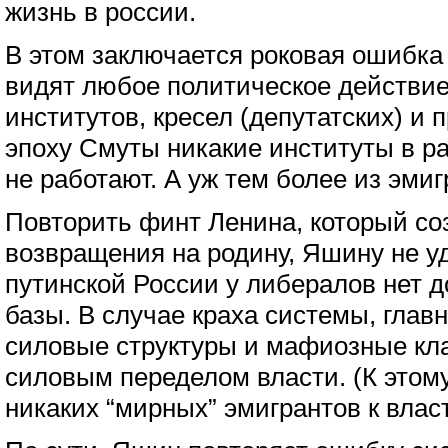
жизнь в россии.
В этом заключается роковая ошибка 
видят любое политическое действие
институтов, кресел (депутатских) и п
эпоху Смуты никакие институты в 
не работают. А уж тем более из эмиг
Повторить финт Ленина, который со
возвращения на родину, Яшину не уд
путинской России у либералов нет 
базы. В случае краха системы, главн
силовые структуры и мафиозные кла
силовым переделом власти. (К этому
никаких “мирных” эмигрантов к власт