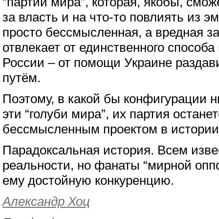
“партии мира”, которая, якобы, смож
за власть и на что-то повлиять из эм
просто бессмысленная, а вредная за
отвлекает от единственного способа
России – от помощи Украине разда
путём.
Поэтому, в какой бы конфигурации н
эти “голуби мира”, их партия остане
бессмысленным проектом в истории
Парадоксальная история. Всем изве
реальности, но фанаты “мирной опп
ему достойную конкуренцию.
Александр Хоц