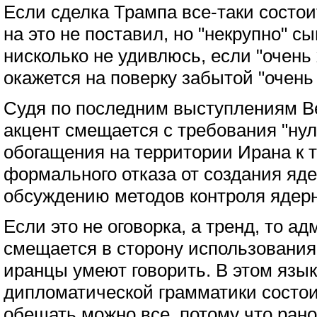
Если сделка Трампа все-таки состои
на это не поставил, но "некрупно" сы
нисколько не удивлюсь, если "очень
окажется на поверку забытой "очень
Судя по последним выступлениям В
акцент смещается с требования "нул
обогащения на территории Ирана к 
формального отказа от создания яде
обсуждению методов контроля ядер
Если это не оговорка, а тренд, то 
смещается в сторону использования
иранцы умеют говорить. В этом язык
дипломатической грамматики состоит
обещать можно все, потому что рано