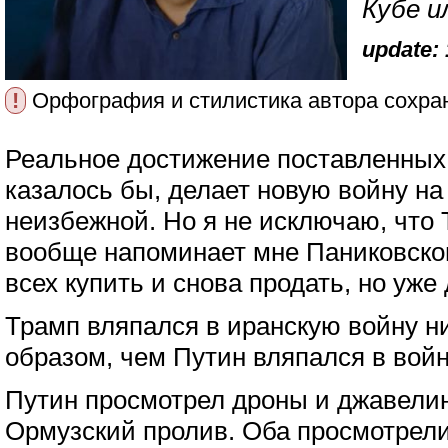
Кубе и
update: 
!
Орфография и стилистика автора сохра
Реальное достижение поставленных
казалось бы, делает новую войну н
неизбежной. Но я не исключаю, что 
вообще напоминает мне Паниковског
всех купить и снова продать, но уже
Трамп вляпался в иранскую войну н
образом, чем Путин вляпался в войн
Путин просмотрел дроны и джавелин
Ормузский пролив. Оба просмотрели