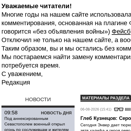
Уважаемые читатели!
Многие годы на нашем сайте использовала
комментирования, основанная на плагине 
говорится «без объявления войны»)
Фейсб
Отключил не только на нашем сайте, а воо
Таким образом, вы и мы остались без ком
Мы постараемся найти замену комментария
потребуется время.
С уважением,
Редакция
МАТЕРИАЛЫ РАЗДЕЛА
НОВОСТИ
06-08-2026 (15:41)
09:58
НОВОСТЬ ДНЯ
Глеб Кузнецов: Серо
Под аннексированным
Севастополем военный открыл
Сегодня Энвер дает тюрк
огонь по сослуживцам и жителям
зятя халифа и героя рево