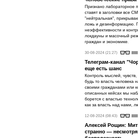
Признано лабораторное п
ставят в заголовки все С
"нейтральная", прикрыв
ложь и дезинформацию. Г
неэффективности и контр
локдауны и масочный ре
граждан и экономике.
30-08-2024 (21:27)
Телеграм-канал "Чор
еще есть шанс
Контроль мыслей, чувств,
будь то власть человека 
своими гражданами или к
описанных кейсах мы набл
борется с властью технол
как за власть над нами, 
12-08-2024 (08:43)
Алексей Рощин: Мити
странно — несмотря