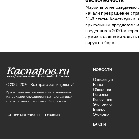
бесполезность
Мэрия вполне ожидаемо о
начали превращение стра
31-й статьи Конституции,
прикольным предлогом: ми
введенных в 2020-м корон
армии колоннами ходить 
вирус не берет.
НОВОСТИ
Оппозиция
© 2005-2026. Все права защищены. v1
Власть
Общество
При полном или частичном использовании
Регионы
материалов, опубликованных на страницах
Коррупция
сайта, ссылка на источник обязательна.
Экономика
В мире
Экология
Бизнес-материалы
|
Реклама
БЛОГИ