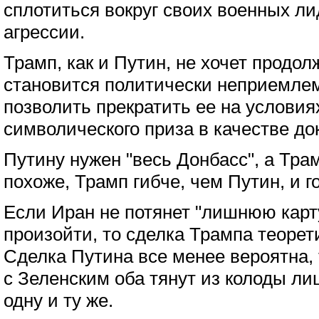
сплотиться вокруг своих военных л
агрессии.
Трамп, как и Путин, не хочет продол
становится политически неприемлем
позволить прекратить ее на условия
символического приза в качестве до
Путину нужен "весь Донбасс", а Трам
похоже, Трамп гибче, чем Путин, и г
Если Иран не потянет "лишнюю карту
произойти, то сделка Трампа теорет
Сделка Путина все менее вероятна, т
с Зеленским оба тянут из колоды л
одну и ту же.