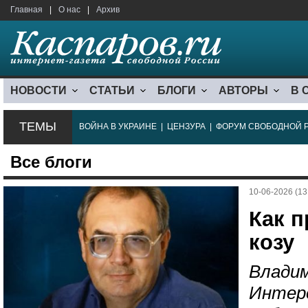
Главная
|
О нас
|
Архив
НОВОСТИ
СТАТЬИ
БЛОГИ
АВТОРЫ
В 
ТЕМЫ
ВОЙНА В УКРАИНЕ
|
ЦЕНЗУРА
|
ФОРУМ СВОБОДНОЙ 
Все блоги
10-06-2026 (13
Как 
козу
Владим
Интере