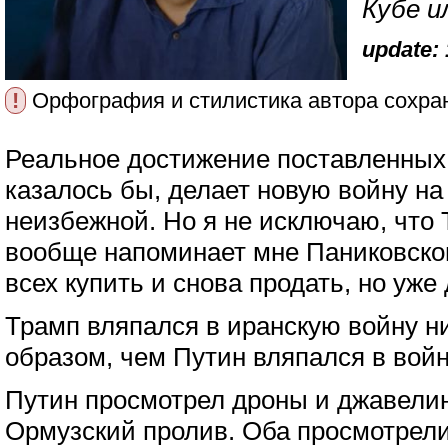
Кубе и
update: 
!
Орфография и стилистика автора сохра
Реальное достижение поставленных
казалось бы, делает новую войну н
неизбежной. Но я не исключаю, что 
вообще напоминает мне Паниковског
всех купить и снова продать, но уже
Трамп вляпался в иранскую войну н
образом, чем Путин вляпался в войн
Путин просмотрел дроны и джавелин
Ормузский пролив. Оба просмотрели