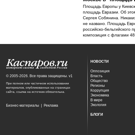
Площадь Европы у Киевск
площадь Евразии. Об это
Сергея Собянина. Никаки
не названо. Площадь Евро
российско-бельгийского п
композиция с флагами 48
НОВОСТИ
Оппозиция
© 2005-2026. Все права защищены. v1
Власть
Общество
При полном или частичном использовании
Регионы
материалов, опубликованных на страницах
Коррупция
сайта, ссылка на источник обязательна.
Экономика
В мире
Экология
Бизнес-материалы
|
Реклама
БЛОГИ