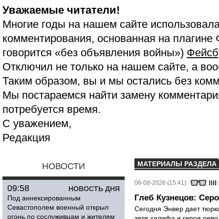
Уважаемые читатели!
Многие годы на нашем сайте использовала
комментирования, основанная на плагине 
говорится «без объявления войны»)
Фейсб
Отключил не только на нашем сайте, а воо
Таким образом, вы и мы остались без ком
Мы постараемся найти замену комментария
потребуется время.
С уважением,
Редакция
МАТЕРИАЛЫ РАЗДЕЛА
НОВОСТИ
06-08-2026 (15:41)
09:58
НОВОСТЬ ДНЯ
Глеб Кузнецов: Серо
Под аннексированным
Севастополем военный открыл
Сегодня Энвер дает тюрк
огонь по сослуживцам и жителям
зятя халифа и героя рево