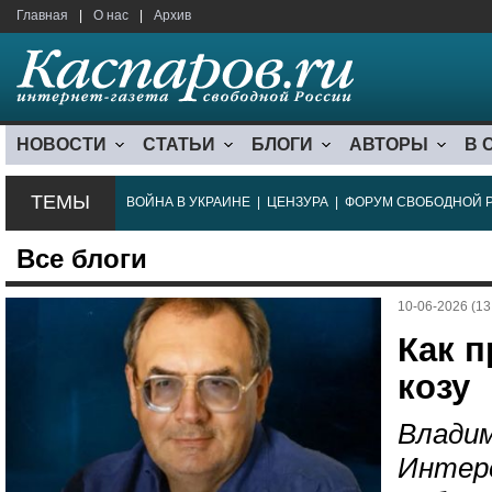
Главная
|
О нас
|
Архив
НОВОСТИ
СТАТЬИ
БЛОГИ
АВТОРЫ
В 
ТЕМЫ
ВОЙНА В УКРАИНЕ
|
ЦЕНЗУРА
|
ФОРУМ СВОБОДНОЙ 
Все блоги
10-06-2026 (13
Как 
козу
Владим
Интере