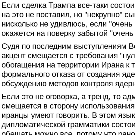
Если сделка Трампа все-таки состои
на это не поставил, но "некрупно" сы
нисколько не удивлюсь, если "очень
окажется на поверку забытой "очень
Судя по последним выступлениям В
акцент смещается с требования "нул
обогащения на территории Ирана к 
формального отказа от создания яде
обсуждению методов контроля ядер
Если это не оговорка, а тренд, то 
смещается в сторону использования
иранцы умеют говорить. В этом язык
дипломатической грамматики состоит
обещать можно все, потому что рано