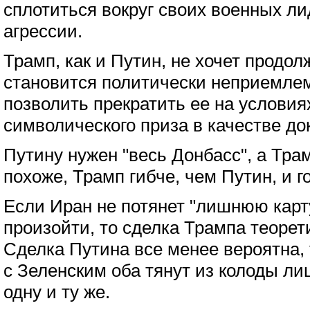
сплотиться вокруг своих военных л
агрессии.
Трамп, как и Путин, не хочет продол
становится политически неприемлем
позволить прекратить ее на условия
символического приза в качестве до
Путину нужен "весь Донбасс", а Трам
похоже, Трамп гибче, чем Путин, и г
Если Иран не потянет "лишнюю карту
произойти, то сделка Трампа теорет
Сделка Путина все менее вероятна, т
с Зеленским оба тянут из колоды л
одну и ту же.