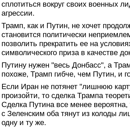
сплотиться вокруг своих военных л
агрессии.
Трамп, как и Путин, не хочет продол
становится политически неприемлем
позволить прекратить ее на условия
символического приза в качестве до
Путину нужен "весь Донбасс", а Трам
похоже, Трамп гибче, чем Путин, и г
Если Иран не потянет "лишнюю карту
произойти, то сделка Трампа теорет
Сделка Путина все менее вероятна, т
с Зеленским оба тянут из колоды л
одну и ту же.