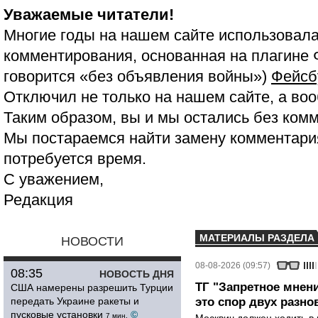
Уважаемые читатели!
Многие годы на нашем сайте использовала
комментирования, основанная на плагине 
говорится «без объявления войны»)
Фейсб
Отключил не только на нашем сайте, а воо
Таким образом, вы и мы остались без ком
Мы постараемся найти замену комментария
потребуется время.
С уважением,
Редакция
МАТЕРИАЛЫ РАЗДЕЛА
НОВОСТИ
08-08-2026 (09:57)
08:35
НОВОСТЬ ДНЯ
ТГ "Запретное мнени
США намерены разрешить Турции
передать Украине ракеты и
это спор двух разно
пусковые установки
©
7 мин.