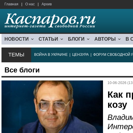
Главная
|
О нас
|
Архив
НОВОСТИ
СТАТЬИ
БЛОГИ
АВТОРЫ
В 
ТЕМЫ
ВОЙНА В УКРАИНЕ
|
ЦЕНЗУРА
|
ФОРУМ СВОБОДНОЙ 
Все блоги
10-06-2026 (13
Как 
козу
Владим
Интере