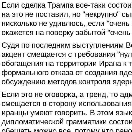
Если сделка Трампа все-таки состои
на это не поставил, но "некрупно" сы
нисколько не удивлюсь, если "очень
окажется на поверку забытой "очень
Судя по последним выступлениям В
акцент смещается с требования "нул
обогащения на территории Ирана к 
формального отказа от создания яде
обсуждению методов контроля ядер
Если это не оговорка, а тренд, то 
смещается в сторону использования
иранцы умеют говорить. В этом язык
дипломатической грамматики состоит
обещать можно все, потому что рано