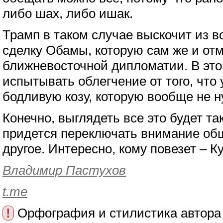
либо шах, либо ишак.
Трамп в таком случае выскочит из 
сделку Обамы, которую сам же и отм
ближневосточной дипломатии. В это
испытывать облегчение от того, что
бодливую козу, которую вообще не н
Конечно, выглядеть все это будет та
придется переключать внимание общ
другое. Интересно, кому повезет – К
Владимир Пастухов
t.me
!
Орфография и стилистика автора