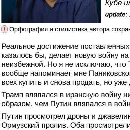
Кубе и
update: 
!
Орфография и стилистика автора сохра
Реальное достижение поставленных
казалось бы, делает новую войну н
неизбежной. Но я не исключаю, что 
вообще напоминает мне Паниковског
всех купить и снова продать, но уже
Трамп вляпался в иранскую войну н
образом, чем Путин вляпался в войн
Путин просмотрел дроны и джавелин
Ормузский пролив. Оба просмотрели