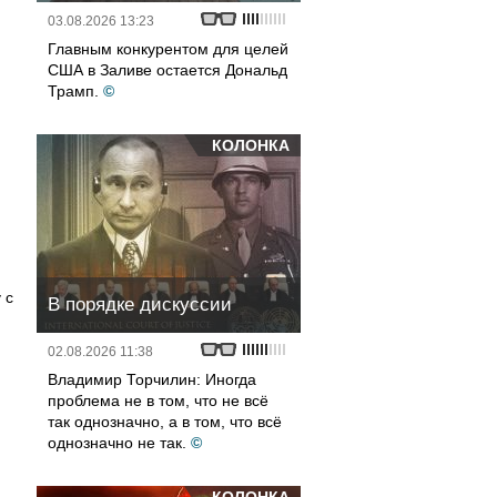
03.08.2026 13:23
Главным конкурентом для целей
США в Заливе остается Дональд
Трамп.
©
КОЛОНКА
 с
В порядке дискуссии
02.08.2026 11:38
Владимир Торчилин: Иногда
проблема не в том, что не всё
так однозначно, а в том, что всё
однозначно не так.
©