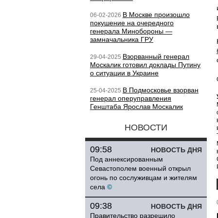
В Москве произошло
06-02-2026
покушение на очередного
генерала Минобороны —
замначальника ГРУ
Взорванный генерал
29-04-2025
Москалик готовил доклады Путину
о ситуации в Украине
В Подмосковье взорван
25-04-2025
генерал оперуправления
Генштаба Ярослав Москалик
НОВОСТИ
09:58
НОВОСТЬ ДНЯ
Под аннексированным
Севастополем военный открыл
огонь по сослуживцам и жителям
села
©
09:38
НОВОСТЬ ДНЯ
Правительство разрешило