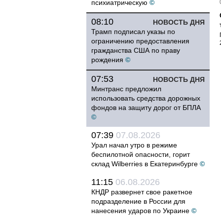
психиатрическую
©
08:10
НОВОСТЬ ДНЯ
Трамп подписал указы по
ограничению предоставления
гражданства США по праву
рождения
©
07:53
НОВОСТЬ ДНЯ
Минтранс предложил
использовать средства дорожных
фондов на защиту дорог от БПЛА
©
07:39
07.08.2026
Урал начал утро в режиме
беспилотной опасности, горит
склад Wilberries в Екатеринбурге
©
11:15
06.08.2026
КНДР развернет свое ракетное
подразделение в России для
нанесения ударов по Украине
©