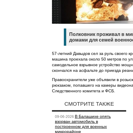
Полковник проживал в ми
домами для семей военно
57-летний Давыдов сел за руль своего кр
машина проехала около 50 метров по ул
самодельное взрывное устройство мощно
скончался на асфальте до приезда реан
Правоохранители уже объявили в розыс
рюкзаком, попавшего на камеры видеон
Следственного комитета и ФСБ.
СМОТРИТЕ ТАКЖЕ
В Балашихе опять
09-06-2026
взорван автомобиль в
построенном для военных
микрорайоне