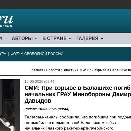
И
АВТОРЫ
В СТРАНЕ
ГАЛЕРЕЯ
УРА
|
ФОРУМ СВОБОДНОЙ РОССИИ
Главная
/ Новости /
Власть
/ СМИ: При взрыве в Балашихе пог
10-06-2026 (09:44)
СМИ: При взрыве в Балашихе погиб
начальник ГРАУ Минобороны Дамир
Давыдов
update: 10-06-2026 (09:44)
Телеграм-каналы сообщили, что погибшим при подры
автомобиля в подмосковной Балашихе мог быть
начальник Главного ракетно-артиллерийского