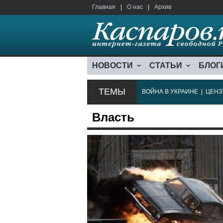
Главная
|
О нас
|
Архив
НОВОСТИ
СТАТЬИ
БЛОГ
ТЕМЫ
ВОЙНА В УКРАИНЕ
|
ЦЕНЗ
Власть