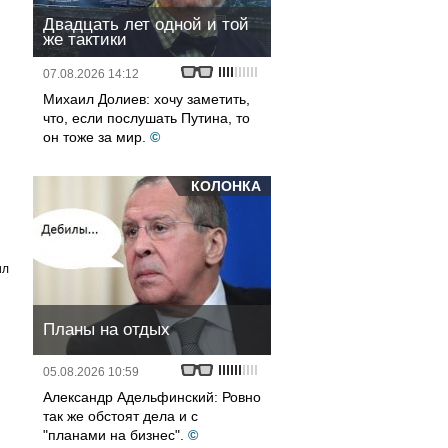
Двадцать лет одной и той
же тактики
07.08.2026 14:12
Михаил Долиев: хочу заметить,
что, если послушать Путина, то
он тоже за мир.
©
КОЛОНКА
ил
Планы на отдых
05.08.2026 10:59
Александр Адельфинский: Ровно
так же обстоят дела и с
"планами на бизнес".
©