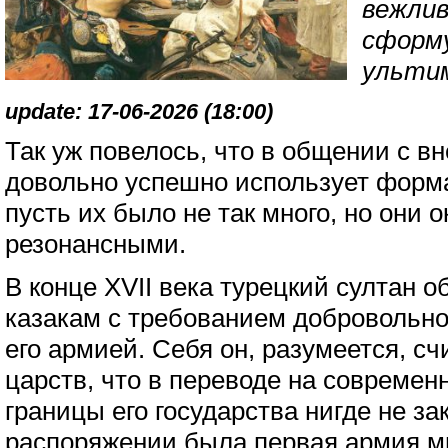
вежлив
сформ
ульти
update: 17-06-2026 (18:00)
Так уж повелось, что в общении с 
довольно успешно использует форма
пусть их было не так много, но они 
резонансными.
В конце XVII века турецкий султан 
казакам с требованием добровольно
его армией. Себя он, разумеется, с
царств, что в переводе на современ
границы его государства нигде не за
распоряжении была первая армия ми