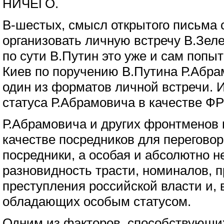
НИЧЕГО.
В-шестых, смысл открытого письма с
организовать личную встречу В.Зеле
по сути В.Путин это уже и сам попыт
Киев по поручению В.Путина Р.Абрам
один из форматов личной встречи. 
статуса Р.Абрамовича в качестве 
Р.Абрамовича и других фронтменов 
качестве посредников для перегово
посредники, а особая и абсолютно н
разновидность трасти, номиналов, 
преступления российской власти и, в
обладающих особым статусом.
Одним из факторов, способствующи