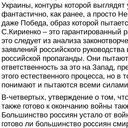
Украины, контуры которой выглядят 
фантастично, как ранее, а просто Н
даже Победа, образ которой пытает
С.Кириенко – это гарантированный 
это следует из анализа законотворч
заявлений российского руководства 
российской пропаганды. Они пытают
ответственность за это на Запад, 
этого естественного процесса, но в 
понимают и пытаются всеми силами 
В-четвертых, утверждение о том, ч
также готово к окончанию войны так
Большинство россиян устало от войн
готово ли большинство россиян сми