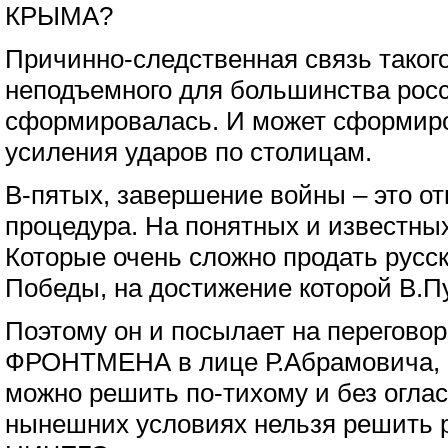
КРЫМА?
Причинно-следственная связь таког
неподъемного для большинства росс
сформировалась. И может сформиро
усиления ударов по столицам.
В-пятых, завершение войны – это о
процедура. На понятных и известны
Которые очень сложно продать русс
Победы, на достижение которой В.П
Поэтому он и посылает на переговор
ФРОНТМЕНА в лице Р.Абрамовича, п
можно решить по-тихому и без оглас
нынешних условиях нельзя решить 