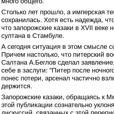
много общего.
Столько лет прошло, а имперская т
сохранилась. Хотя есть надежда, чт
что запорожские казаки в XVII веке 
султана в Стамбуле.
А сегодня ситуация в этом смысле с
Причем настолько, что питерский во
Салтана А.Беглов сделал заявление
себе в заслуги: "Питер после ночног
понес потери, арсенал частично взл
держится.
Запорожские казаки, обращаясь к Ме
этой публикации сознательно уклон
дискуссий, связанных с этой перепи