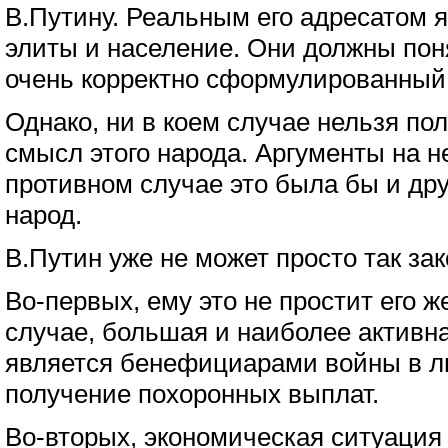
В.Путину. Реальным его адресатом 
элиты и население. Они должны поня
очень корректно сформулированный
Однако, ни в коем случае нельзя по
смысл этого народа. Аргументы на не
противном случае это была бы и дру
народ.
В.Путин уже не может просто так зак
Во-первых, ему это не простит его ж
случае, большая и наиболее активна
является бенефициарами войны в л
получение похоронных выплат.
Во-вторых, экономическая ситуация 