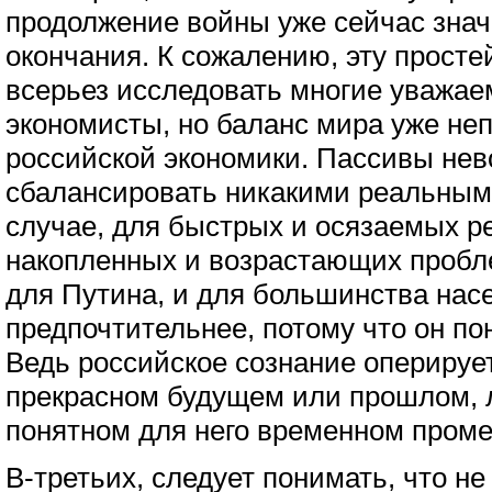
продолжение войны уже сейчас зна
окончания. К сожалению, эту прост
всерьез исследовать многие уважа
экономисты, но баланс мира уже не
российской экономики. Пассивы не
сбалансировать никакими реальным
случае, для быстрых и осязаемых ре
накопленных и возрастающих пробле
для Путина, и для большинства нас
предпочтительнее, потому что он пон
Ведь российское сознание оперируе
прекрасном будущем или прошлом, л
понятном для него временном проме
В-третьих, следует понимать, что н