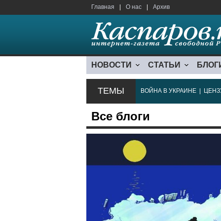
Главная
|
О нас
|
Архив
НОВОСТИ
СТАТЬИ
БЛОГ
ТЕМЫ
ВОЙНА В УКРАИНЕ
|
ЦЕНЗ
Все блоги