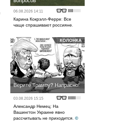
вопросов
06.08.2026 14:11
л
Карина Кокрэлл-Ферре: Все
чаще спрашивают россияне.
КОЛОНКА
Верите Трампу? Напрасно!
03.08.2026 15:15
Александр Немец: На
Вашингтон Украине явно
рассчитывать не приходится.
©