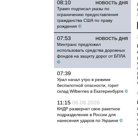
08:10
НОВОСТЬ ДНЯ
Трамп подписал указы по
ограничению предоставления
гражданства США по праву
рождения
©
07:53
НОВОСТЬ ДНЯ
Минтранс предложил
использовать средства дорожных
фондов на защиту дорог от БПЛА
©
07:39
Урал начал утро в режиме
беспилотной опасности, горит
склад Wilberries в Екатеринбурге
©
11:15
06.08.2026
КНДР развернет свое ракетное
подразделение в России для
нанесения ударов по Украине
©