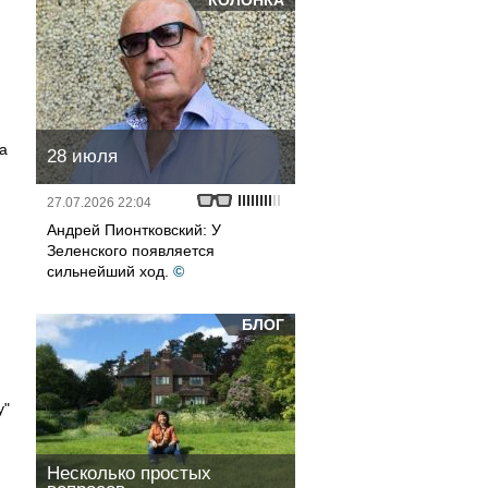
КОЛОНКА
а
28 июля
27.07.2026 22:04
Андрей Пионтковский: У
Зеленского появляется
сильнейший ход.
©
БЛОГ
у"
Несколько простых