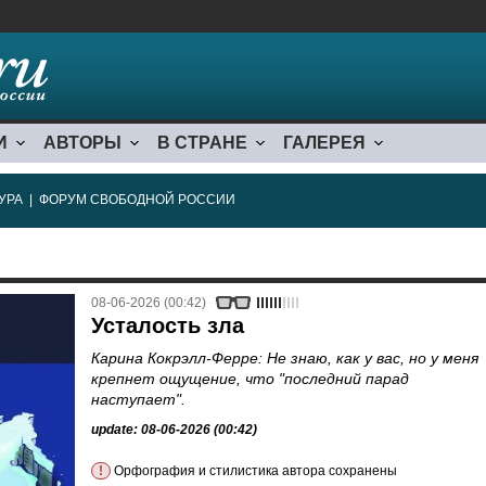
И
АВТОРЫ
В СТРАНЕ
ГАЛЕРЕЯ
УРА
|
ФОРУМ СВОБОДНОЙ РОССИИ
08-06-2026 (00:42)
Усталость зла
Карина Кокрэлл-Ферре: Не знаю, как у вас, но у меня
крепнет ощущение, что "последний парад
наступает".
update: 08-06-2026 (00:42)
!
Орфография и стилистика автора сохранены