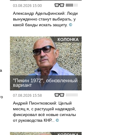
03.08.2026 15:00
Александр Адельфинский: Люди
вынужденно станут выбирать, у
какой банды искать защиту.
©
КОЛОНКА
а
"Пекин 1972", обновленный
вариант
07.08.2026 15:58
го
Андрей Пионтковский: Целый
месяц я, с растущей надеждой,
фиксировал всё новые сигналы
от руководства КНР...
©