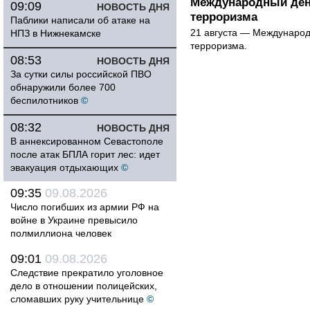
Международный ден
09:09
НОВОСТЬ ДНЯ
терроризма
Паблики написали об атаке на
21 августа — Международ
НПЗ в Нижнекамске
терроризма.
08:53
НОВОСТЬ ДНЯ
За сутки силы российской ПВО
обнаружили более 700
беспилотников
©
08:32
НОВОСТЬ ДНЯ
В аннексированном Севастополе
после атак БПЛА горит лес: идет
эвакуация отдыхающих
©
09:35
09.08.2026
Число погибших из армии РФ на
войне в Украине превысило
полмиллиона человек
09:01
09.08.2026
Следствие прекратило уголовное
дело в отношении полицейских,
сломавших руку учительнице
©