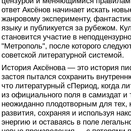
цензурой и меняющимися правилами
ответ Аксёнов начинает искать нов
жанровому эксперименту, фантастике
языку и публикуется за рубежом. Ку
становится участие в неподцензурн
"Метрополь", после которого следую
советской литературной системой.
История Аксёнова — это история пис
застоя пытался сохранить внутренн
что литературный сПериод, когда ли
из официального поля в самиздат и 
неожиданно плодотворным для тех, к
развития, сохраняя и используя нак
энергию и оставаясь в поле легальн