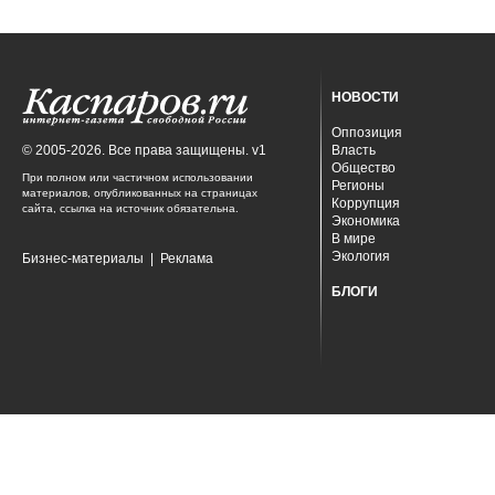
НОВОСТИ
Оппозиция
© 2005-2026. Все права защищены. v1
Власть
Общество
При полном или частичном использовании
Регионы
материалов, опубликованных на страницах
Коррупция
сайта, ссылка на источник обязательна.
Экономика
В мире
Экология
Бизнес-материалы
|
Реклама
БЛОГИ