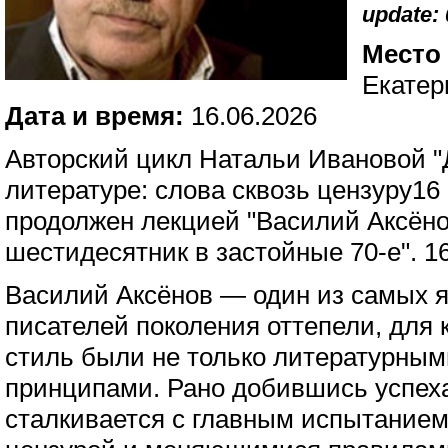
update: 
Место
Екатер
Дата и время:
16.06.2026
Авторский цикл Натальи Ивановой "
литературе: слова сквозь цензуру16 
продолжен лекцией "Василий Аксёнов
шестидесятник в застойные 70-е". 1
Василий Аксёнов — один из самых я
писателей поколения оттепели, для 
стиль были не только литературным
принципами. Рано добившись успеха,
сталкивается с главным испытание