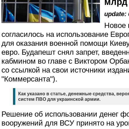
млрд
update: 
Новое 
согласилось на использование Евро
для оказания военной помощи Киеву
евро. Будапешт снял запрет, введе
кабмином во главе с Виктором Орб
со ссылкой на свои источники издан
"Коммерсанта").
Как указано в статье, денежные средства, веро
систем ПВО для украинской армии.
Решение об использовании денег фо
вооружений для ВСУ принято на уро