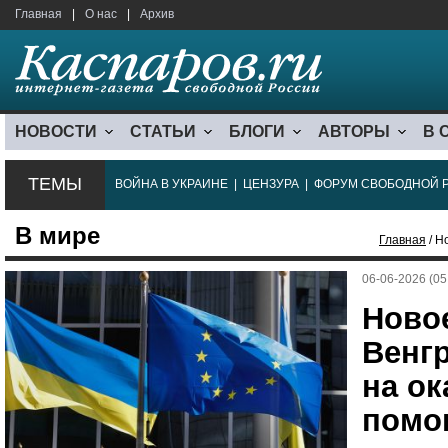
Главная
|
О нас
|
Архив
НОВОСТИ
СТАТЬИ
БЛОГИ
АВТОРЫ
В 
ТЕМЫ
ВОЙНА В УКРАИНЕ
|
ЦЕНЗУРА
|
ФОРУМ СВОБОДНОЙ 
В мире
Главная
/ Н
06-06-2026 (05
Ново
Венгр
на ок
помощ