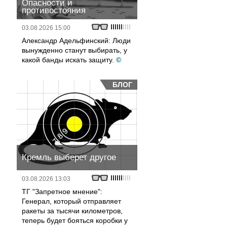
Опасности и
противостояния
03.08.2026 15:00
Александр Адельфинский: Люди
вынужденно станут выбирать, у
какой банды искать защиту.
©
БЛОГ
Кремль выберет другое
03.08.2026 13:03
ТГ "Запретное мнение":
Генерал, который отправляет
ракеты за тысячи километров,
теперь будет бояться коробки у