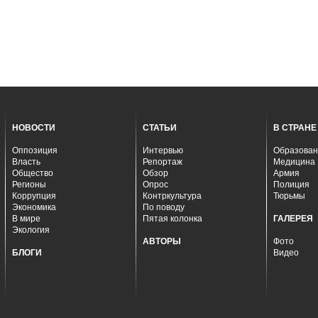
НОВОСТИ
СТАТЬИ
В СТРАНЕ
Оппозиция
Интервью
Образован
Власть
Репортаж
Медицина
Общество
Обзор
Армия
Регионы
Опрос
Полиция
Коррупция
Контркультура
Тюрьмы
Экономика
По поводу
В мире
Пятая колонка
ГАЛЕРЕЯ
Экология
АВТОРЫ
Фото
БЛОГИ
Видео