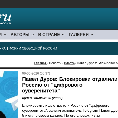
И
АВТОРЫ
В СТРАНЕ
ГАЛЕРЕЯ
УРА
|
ФОРУМ СВОБОДНОЙ РОССИИ
Главная
/ Новости /
Власть
/ Павел Дуров: Блокировки 
06-06-2026 (05:37)
Павел Дуров: Блокировки отдалили
Россию от "цифрового
суверенитета"
update: 06-06-2026 (23:33)
Блокировки лишь отдалили Россию от "цифрового
суверенитета",
заявил
основатель Telegram Павел Дур
5 июня в своем канале. По его словам, из-за