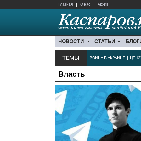
Главная
|
О нас
|
Архив
НОВОСТИ
СТАТЬИ
БЛОГ
ТЕМЫ
ВОЙНА В УКРАИНЕ
|
ЦЕНЗ
Власть