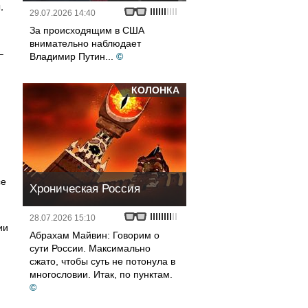
,
29.07.2026 14:40
За происходящим в США
внимательно наблюдает
–
Владимир Путин...
©
КОЛОНКА
се
Хроническая Россия
28.07.2026 15:10
ии
Абрахам Майвин: Говорим о
сути России. Максимально
сжато, чтобы суть не потонула в
многословии. Итак, по пунктам.
©