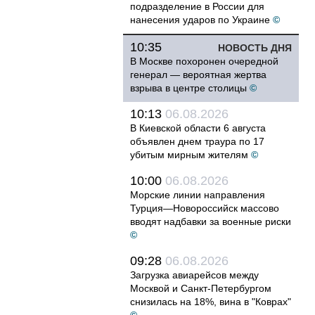
подразделение в России для
нанесения ударов по Украине
©
10:35
НОВОСТЬ ДНЯ
В Москве похоронен очередной
генерал — вероятная жертва
взрыва в центре столицы
©
10:13
06.08.2026
В Киевской области 6 августа
объявлен днем траура по 17
убитым мирным жителям
©
10:00
06.08.2026
Морские линии направления
Турция—Новороссийск массово
вводят надбавки за военные риски
©
09:28
06.08.2026
Загрузка авиарейсов между
Москвой и Санкт-Петербургом
снизилась на 18%, вина в "Коврах"