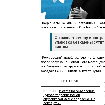
“национальные” или “иностранные” – ос
магазины приложений iOS и Android", – 
Он назвал замену иностр
упаковки без смены сути
систем.
"Коммерсант"
привёл
заявление Владими
после запуска национального мессенджер
необходимые инструменты, кроме собст
обладают США и Китай, считает Путин.
ПО ТЕМЕ
В ответ на объявление
31-07-2026
Дурова террористом он
опубликовал мем с подписью "Не
перепутай"