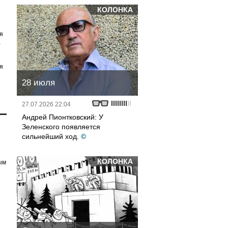
КОЛОНКА
я
а
я
28 июля
27.07.2026 22:04
Андрей Пионтковский: У
Зеленского появляется
сильнейший ход.
©
КОЛОНКА
ым