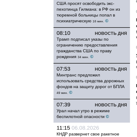
США просят освободить экс-
пехотинца Гилмана: в РФ он из
тюремной больницы попал в
психиатрическую
©
16 мин.
08:10
НОВОСТЬ ДНЯ
Трамп подписал указы по
ограничению предоставления
гражданства США по праву
рождения
©
34 мин.
07:53
НОВОСТЬ ДНЯ
Минтранс предложил
использовать средства дорожных
фондов на защиту дорог от БПЛА
©
49 мин.
07:39
НОВОСТЬ ДНЯ
Урал начал утро в режиме
беспилотной опасности
©
11:15
06.08.2026
КНДР развернет свое ракетное