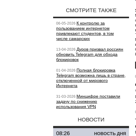
СМОТРИТЕ ТАКЖЕ
К контролю за
06-05-2026
пользованием интернетом
привлекают студентов, в том
числе самарских
Дуров призвал россиян
13-04-2026
обновить Telegram для обхода
блокировок
Полная блокировка
01-04-2026
Telegram возможна лишь в стране,
отключенной от мирового
Интернета
Минцифре поставили
31-03-2026
задачу по снижению
использования VPN
НОВОСТИ
08:26
НОВОСТЬ ДНЯ