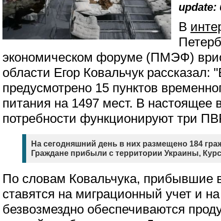
update: 
В
инте
Петерб
экономическом форуме (ПМЭФ) врио
области Егор Ковальчук рассказал: "
предусмотрено 15 пунктов временно
питания на 1497 мест. В настоящее 
потребности функционируют три ПВР
На сегодняшний день в них размещено 184 граж
Граждане прибыли с территории Украины, Курс
По словам Ковальчука, прибывшие 
ставятся на миграционный учет и н
безвозмездно обеспечиваются прод