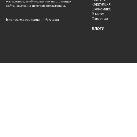
материалов, опубликованных на страницах
Коррупция
сайта, ссылка на источник обязательна.
Экономика
В мире
Экология
Бизнес-материалы
|
Реклама
БЛОГИ