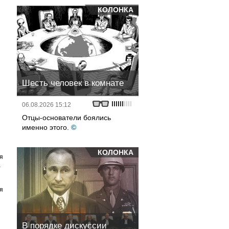
КОЛОНКА
Шесть человек в комнате
06.08.2026 15:12
Отцы-основатели боялись
именно этого.
©
КОЛОНКА
я
а
я
В порядке дискуссии