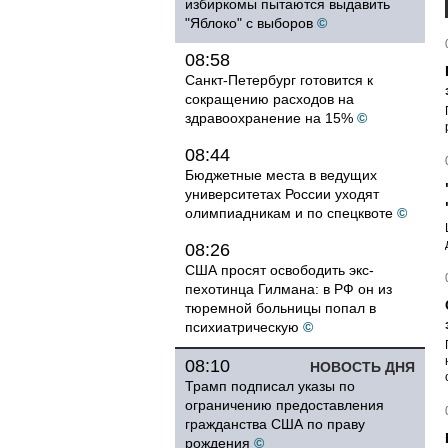
избиркомы пытаются выдавить
"Яблоко" с выборов
©
08:58
Санкт-Петербург готовится к
сокращению расходов на
здравоохранение на 15%
©
08:44
Бюджетные места в ведущих
университетах России уходят
олимпиадникам и по спецквоте
©
08:26
США просят освободить экс-
пехотинца Гилмана: в РФ он из
тюремной больницы попал в
психиатрическую
©
08:10
НОВОСТЬ ДНЯ
Трамп подписал указы по
ограничению предоставления
гражданства США по праву
рождения
©