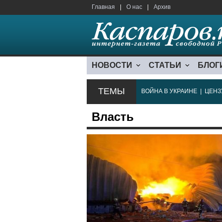
Главная
|
О нас
|
Архив
НОВОСТИ
СТАТЬИ
БЛОГ
ТЕМЫ
ВОЙНА В УКРАИНЕ
|
ЦЕНЗ
Власть