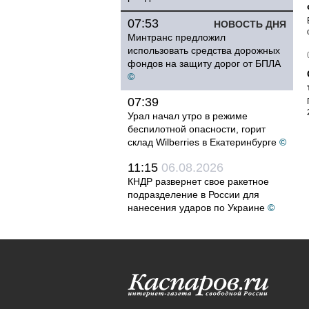
07:53
НОВОСТЬ ДНЯ
Минтранс предложил
использовать средства дорожных
фондов на защиту дорог от БПЛА
©
07:39
Урал начал утро в режиме
беспилотной опасности, горит
склад Wilberries в Екатеринбурге
©
11:15
06.08.2026
КНДР развернет свое ракетное
подразделение в России для
нанесения ударов по Украине
©