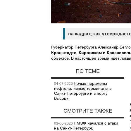
на кадрах, как утверждает
Губернатор Петербурга Александр Бегл
Кронштадте, Кировском и Красносел
объектов. В настоящее время идет ликви
ПО ТЕМЕ
Ночью поражены
04-07-2026
нефтеналивные терминалы в
Санкт-Петербурге и в порту
Высоцк
СМОТРИТЕ ТАКЖЕ
ПМЭФ начался с атаки
03-06-2026
на Санкт-Петербург,