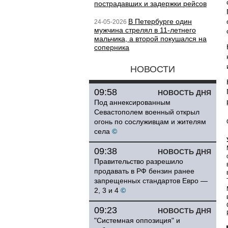
пострадавших и задержки рейсов
В Петербурге один
24-05-2026
мужчина стрелял в 11-летнего
мальчика, а второй покушался на
соперника
НОВОСТИ
09:58
НОВОСТЬ ДНЯ
Под аннексированным
Севастополем военный открыл
огонь по сослуживцам и жителям
села
©
09:38
НОВОСТЬ ДНЯ
Правительство разрешило
продавать в РФ бензин ранее
запрещенных стандартов Евро —
2, 3 и 4
©
09:23
НОВОСТЬ ДНЯ
"Системная оппозиция" и