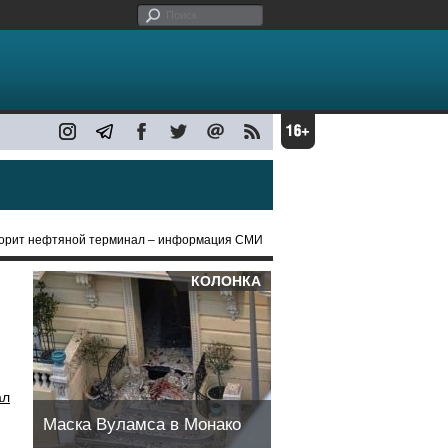
 горит нефтяной терминал – информация СМИ
КОЛОНКА
ал
Маска Вуламса в Монако