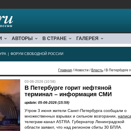
И
АВТОРЫ
В СТРАНЕ
ГАЛЕРЕЯ
УРА
|
ФОРУМ СВОБОДНОЙ РОССИИ
Главная
/ Новости /
Власть
/ В Петербурге
03-06-2026 (10:58)
В Петербурге горит нефтяной
терминал – информация СМИ
update: 05-06-2026 (15:59)
Утром 3 июня жители Санкт-Петербурга сообщали о
множественных взрывах и сильном возгорании,
напис
телеграм-канал ASTRA. Губернатор Ленинградской
области заявил, что над регионом сбиты 30 БПЛА.