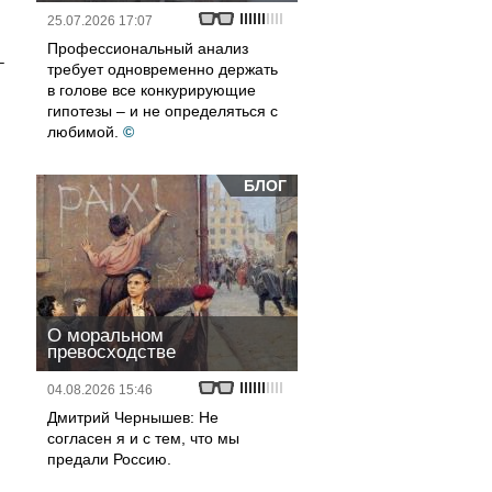
25.07.2026 17:07
Профессиональный анализ
–
требует одновременно держать
в голове все конкурирующие
гипотезы – и не определяться с
любимой.
©
БЛОГ
О моральном
превосходстве
04.08.2026 15:46
Дмитрий Чернышев: Не
согласен я и с тем, что мы
предали Россию.