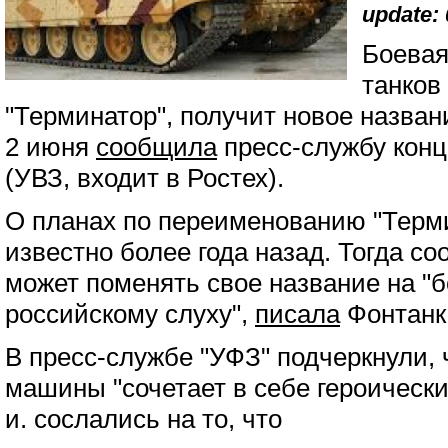
update: 
Боевая
танков
"Терминатор", получит новое назван
2 июня
сообщила
пресс-службу конц
(УВЗ, входит в Ростех).
О планах по переименованию "Терм
известно более года назад. Тогда с
может поменять свое название на "
российскому слуху",
писала
Фонтанк
В пресс-службе "УФЗ" подчеркнули, 
машины "сочетает в себе героическ
и. сослались на то, что