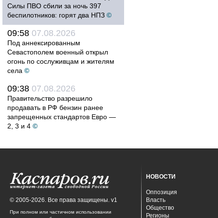
Силы ПВО сбили за ночь 397
беспилотников: горят два НПЗ
©
09:58
07.08.2026
Под аннексированным
Севастополем военный открыл
огонь по сослуживцам и жителям
села
©
09:38
07.08.2026
Правительство разрешило
продавать в РФ бензин ранее
запрещенных стандартов Евро —
2, 3 и 4
©
НОВОСТИ
Оппозиция
© 2005-2026. Все права защищены. v1
Власть
Общество
При полном или частичном использовании
Регионы