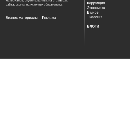
материалов, опубликованных на страницах
Коррупция
сайта, ссылка на источник обязательна.
Экономика
В мире
Экология
Бизнес-материалы
|
Реклама
БЛОГИ