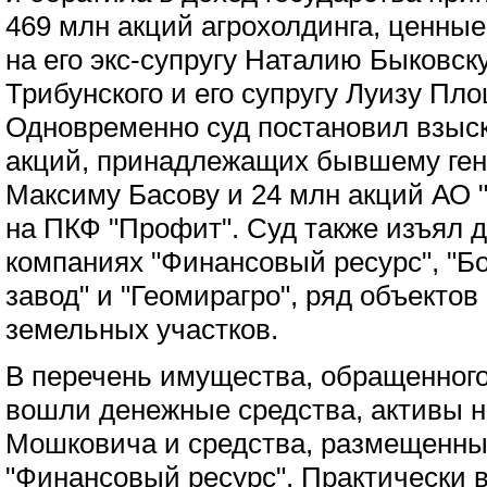
469 млн акций агрохолдинга, ценны
на его экс-супругу Наталию Быковск
Трибунского и его супругу Луизу Пл
Одновременно суд постановил взыск
акций, принадлежащих бывшему генд
Максиму Басову и 24 млн акций АО
на ПКФ "Профит". Суд также изъял д
компаниях "Финансовый ресурс", "
завод" и "Геомирагро", ряд объекто
земельных участков.
В перечень имущества, обращенного 
вошли денежные средства, активы н
Мошковича и средства, размещенны
"Финансовый ресурс". Практически 