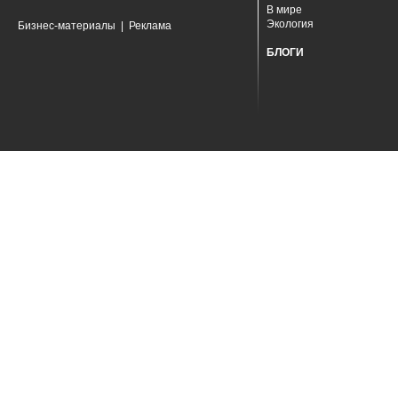
В мире
Экология
Бизнес-материалы
|
Реклама
БЛОГИ