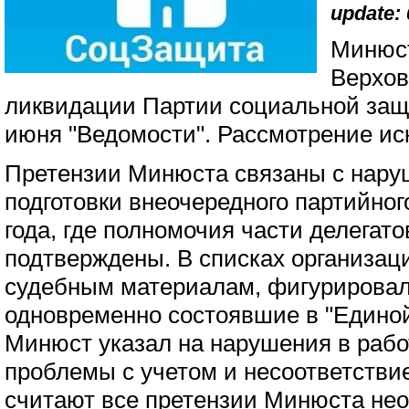
update: 
Минюст
Верхов
ликвидации Партии социальной за
июня "Ведомости". Рассмотрение иск
Претензии Минюста связаны с нару
подготовки внеочередного партийног
года, где полномочия части делегат
подтверждены. В списках организаци
судебным материалам, фигурировал
одновременно состоявшие в "Единой 
Минюст указал на нарушения в рабо
проблемы с учетом и несоответствие
считают все претензии Минюста не