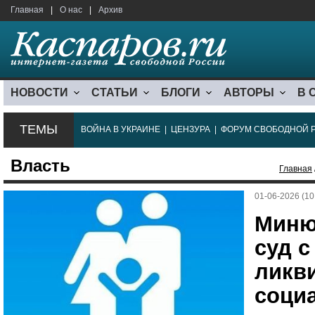
Главная
|
О нас
|
Архив
НОВОСТИ
СТАТЬИ
БЛОГИ
АВТОРЫ
В 
ТЕМЫ
ВОЙНА В УКРАИНЕ
|
ЦЕНЗУРА
|
ФОРУМ СВОБОДНОЙ 
Власть
Главная
01-06-2026 (10
Миню
суд с
ликв
соци