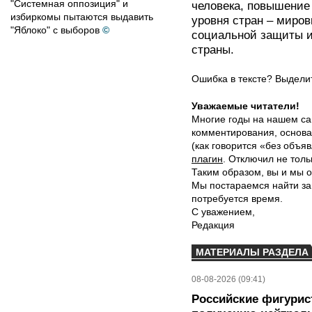
"Системная оппозиция" и
человека, повышение
избиркомы пытаются выдавить
уровня стран – миро
"Яблоко" с выборов
©
социальной защиты и
страны.
Ошибка в тексте? Выдел
Уважаемые читатели!
Многие годы на нашем са
комментирования, основа
(как говорится «без объ
плагин
. Отключил не толь
Таким образом, вы и мы о
Мы постараемся найти за
потребуется время.
С уважением,
Редакция
МАТЕРИАЛЫ РАЗДЕЛА
08-08-2026 (09:41)
Российские фигурис