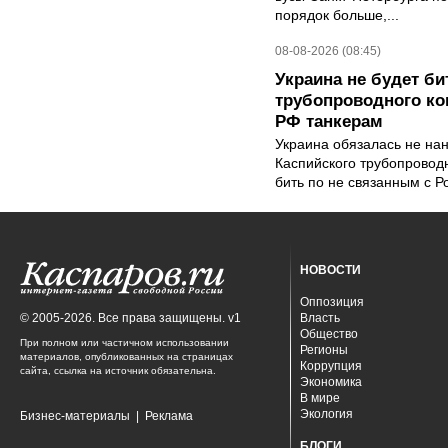
порядок больше,...
08-08-2026 (08:45)
Украина не будет би
трубопроводного ко
РФ танкерам
Украина обязалась не на
Каспийского трубопровод
бить по не связанным с Р
НОВОСТИ
Оппозиция
© 2005-2026. Все права защищены. v1
Власть
Общество
При полном или частичном использовании
Регионы
материалов, опубликованных на страницах
Коррупция
сайта, ссылка на источник обязательна.
Экономика
В мире
Экология
Бизнес-материалы
|
Реклама
БЛОГИ