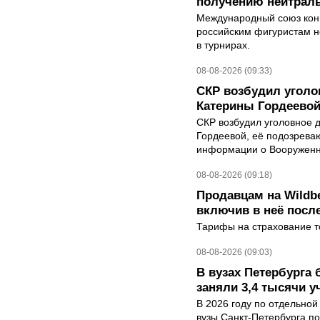
получению нейтраль
Международный союз конь
российским фигуристам н
в турнирах.
08-08-2026 (09:33)
СКР возбудил уголо
Катерины Гордеево
СКР возбудил уголовное 
Гордеевой, её подозрева
информации о Вооруженн
08-08-2026 (09:18)
Продавцам на Wildbe
включив в неё посл
Тарифы на страхование то
08-08-2026 (09:03)
В вузах Петербурга
заняли 3,4 тысячи у
В 2026 году по отдельной
вузы Санкт-Петербурга по