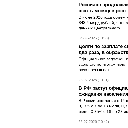
Россияне продолжаю
шесть месяцев рост 
В июле 2026 года объем 
643,4 млрд рублей, что н
данных Центрального...
04-08-2026 (10:50)
Долги по зарплате 
два раза, в обработк
Официальная задолженнос
зарплате по итогам июня 
раза превышает...
23-07-2026 (10:11)
В РФ растут офици
ожидания населени
В России инфляция с 14 
0,17% с 7 по 13 июля, 0,
июня, 0,25% с 16 по 22 ию
22-07-2026 (10:42)