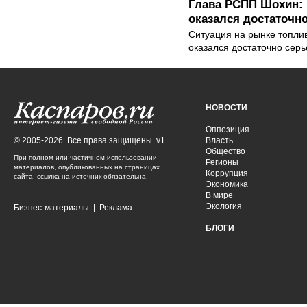
Глава РСПП Шохин: 
оказался достаточн
Ситуация на рынке топли
оказался достаточно сер
НОВОСТИ
Оппозиция
© 2005-2026. Все права защищены. v1
Власть
Общество
При полном или частичном использовании
Регионы
материалов, опубликованных на страницах
Коррупция
сайта, ссылка на источник обязательна.
Экономика
В мире
Экология
Бизнес-материалы
|
Реклама
БЛОГИ