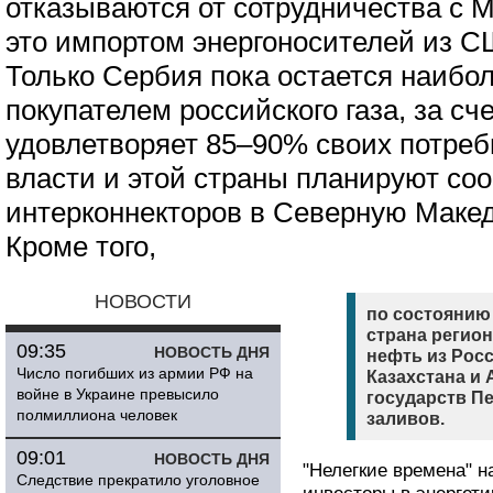
отказываются от сотрудничества с 
это импортом энергоносителей из С
Только Сербия пока остается наибо
покупателем российского газа, за сче
удовлетворяет 85–90% своих потреб
власти и этой страны планируют со
интерконнекторов в Северную Маке
Кроме того,
НОВОСТИ
по состоянию 
страна регио
09:35
НОВОСТЬ ДНЯ
нефть из Росс
Число погибших из армии РФ на
Казахстана и 
войне в Украине превысило
государств П
полмиллиона человек
заливов.
09:01
НОВОСТЬ ДНЯ
"Нелегкие времена" 
Следствие прекратило уголовное