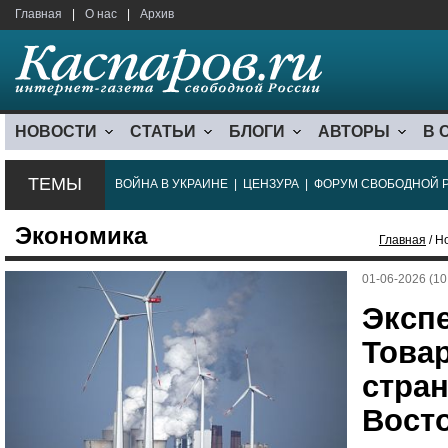
Главная
|
О нас
|
Архив
НОВОСТИ
СТАТЬИ
БЛОГИ
АВТОРЫ
В 
ТЕМЫ
ВОЙНА В УКРАИНЕ
|
ЦЕНЗУРА
|
ФОРУМ СВОБОДНОЙ 
Экономика
Главная
/ Н
01-06-2026 (10
Эксп
Това
стра
Вост