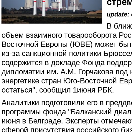
стре
update: 
В ближ
объем взаимного товарооборота Рос
Восточной Европы (ЮВЕ) может быт
из-за санкционной политики Брюссе
содержится в докладе Фонда подде
дипломатии им. А.М. Горчакова под 
энергетике стран Юго-Восточной Евр
остаться", сообщил 1июня РБК.
Аналитики подготовили его в предд
программы фонда "Балканский диалог
июня в Белграде. Эксперты отмечаю
сферой присутствия российского биз