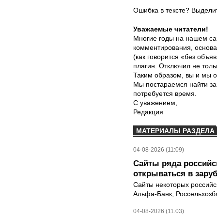
Ошибка в тексте? Выдел
Уважаемые читатели!
Многие годы на нашем са
комментирования, основа
(как говорится «без объ
плагин
. Отключил не толь
Таким образом, вы и мы о
Мы постараемся найти за
потребуется время.
С уважением,
Редакция
МАТЕРИАЛЫ РАЗДЕЛА
04-08-2026 (11:09)
Сайты ряда российс
открываться в зару
Сайты некоторых российск
Альфа-Банк, Россельхозба
04-08-2026 (11:03)