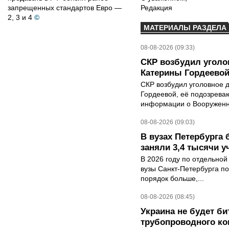
запрещенных стандартов Евро —
Редакция
2, 3 и 4
©
МАТЕРИАЛЫ РАЗДЕЛА
08-08-2026 (09:33)
СКР возбудил уголо
Катерины Гордеево
СКР возбудил уголовное 
Гордеевой, её подозрева
информации о Вооруженн
08-08-2026 (09:03)
В вузах Петербурга
заняли 3,4 тысячи у
В 2026 году по отдельной
вузы Санкт-Петербурга по
порядок больше,...
08-08-2026 (08:45)
Украина не будет би
трубопроводного ко