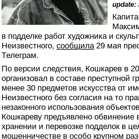
update: 
Капита
Максим
в подделке работ художника и скуль
Неизвестного,
сообщила
29 мая пре
Телеграм.
По версии следствия, Кошкарев в 20
организовал в составе преступной г
менее 30 предметов искусства от и
Неизвестного без согласия на то п
незаконного использования объектов
Кошкареву предъявлено обвинение 
хранении и перевозке подделок в цел
мошенничестве в особо крупном раз