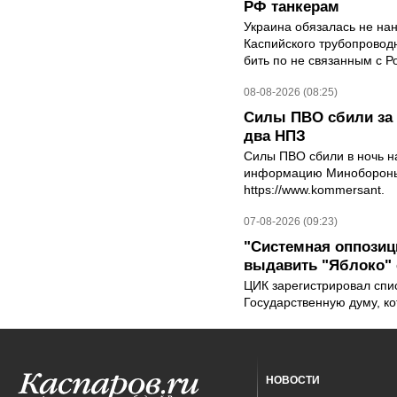
РФ танкерам
Украина обязалась не на
Каспийского трубопровод
бить по не связанным с Р
08-08-2026 (08:25)
Силы ПВО сбили за 
два НПЗ
Силы ПВО сбили в ночь на
информацию Минобороны 
https://www.kommersant.
07-08-2026 (09:23)
"Системная оппози
выдавить "Яблоко"
ЦИК зарегистрировал спис
Государственную думу, ко
НОВОСТИ