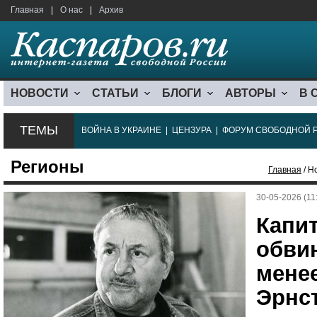
Главная
|
О нас
|
Архив
НОВОСТИ
СТАТЬИ
БЛОГИ
АВТОРЫ
В 
ТЕМЫ
ВОЙНА В УКРАИНЕ
|
ЦЕНЗУРА
|
ФОРУМ СВОБОДНОЙ 
Регионы
Главная
/ Н
30-05-2026 (11
Капит
обвин
мене
Эрнс