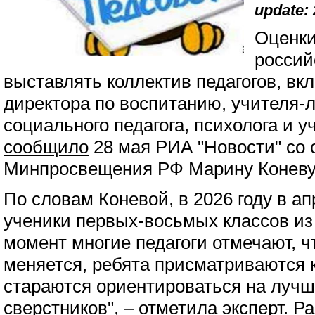
update: 
Оценки
россий
выставлять коллектив педагогов, в
директора по воспитанию, учителя-л
социального педагога, психолога и 
сообщило
28 мая РИА "Новости" со 
Минпросвещения РФ Марину Коневу
По словам Коневой, в 2026 году в а
ученики первых-восьмых классов из
момент многие педагоги отмечают, ч
меняется, ребята присматриваются к
стараются ориентироваться на лучш
сверстников", – отметила эксперт. 