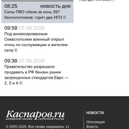
08:25
НОВОСТЬ ДНЯ
Силы ПВО сбили за ночь 397
беспилотников: горят два НПЗ
©
09:58
07.08.2026
Под аннексированным
Севастополем военный открыл
огонь по сослуживцам и жителям
села
©
09:38
07.08.2026
Правительство разрешило
продавать в РФ бензин ранее
запрещенных стандартов Евро —
2, 3 и 4
©
НОВОСТИ
Оппозиция
© 2005-2026. Все права защищены. v1
Власть