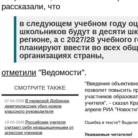
рассказали, что
в следующем учебном году оц
школьников будут в десяти ш
регионе, а с 2027/28 учебного 
планируют ввести во всех об
организациях страны,
отметили
"Ведомости".
"Введение объективн
СМОТРИТЕ ТАКЖЕ
позволит повысить п
участников образова
В пермской Добрянке
07-04-2026
учителя", - сказал Кр
девятиклассник убил ножом
апреле РИА "Новости"
классного руководителя
Российские учителя
Ошибка в тексте? Выдел
18-03-2026
считают себя незащищенными от
агрессии учеников
Уважаемые читатели!