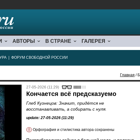
И
АВТОРЫ
В СТРАНЕ
ГАЛЕРЕЯ
УРА
|
ФОРУМ СВОБОДНОЙ РОССИИ
Главная
/ Б
27-05-2026 (11:29)
Кончается всё предсказуемо
Глеб Кузнецов: Значит, придётся не
восстанавливать, а собирать с нуля.
update: 27-05-2026 (11:29)
!
Орфография и стилистика автора сохранены