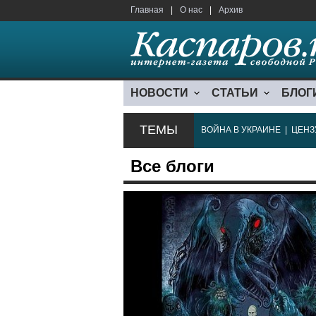
Главная
|
О нас
|
Архив
НОВОСТИ
СТАТЬИ
БЛОГ
ТЕМЫ
ВОЙНА В УКРАИНЕ
|
ЦЕНЗ
Все блоги