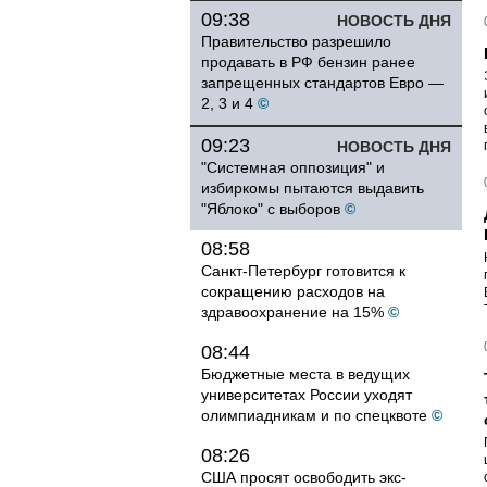
09:38
НОВОСТЬ ДНЯ
Правительство разрешило
продавать в РФ бензин ранее
запрещенных стандартов Евро —
2, 3 и 4
©
09:23
НОВОСТЬ ДНЯ
"Системная оппозиция" и
избиркомы пытаются выдавить
"Яблоко" с выборов
©
08:58
Санкт-Петербург готовится к
сокращению расходов на
здравоохранение на 15%
©
08:44
Бюджетные места в ведущих
университетах России уходят
олимпиадникам и по спецквоте
©
08:26
США просят освободить экс-