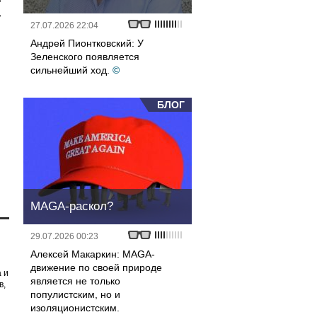
,
27.07.2026 22:04
Андрей Пионтковский: У
Зеленского появляется
сильнейший ход.
©
БЛОГ
MAGA-раскол?
29.07.2026 00:23
Алексей Макаркин: MAGA-
движение по своей природе
 и
является не только
в,
популистским, но и
изоляционистским.