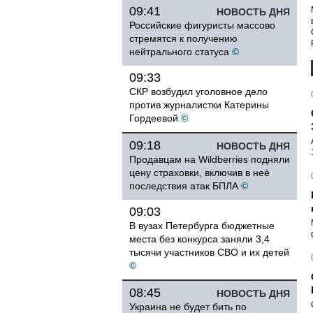
09:41
НОВОСТЬ ДНЯ
Российские фигуристы массово
стремятся к получению
нейтрального статуса
©
09:33
СКР возбудил уголовное дело
против журналистки Катерины
Гордеевой
©
09:18
НОВОСТЬ ДНЯ
Продавцам на Wildberries подняли
цену страховки, включив в неё
последствия атак БПЛА
©
09:03
В вузах Петербурга бюджетные
места без конкурса заняли 3,4
тысячи участников СВО и их детей
©
08:45
НОВОСТЬ ДНЯ
Украина не будет бить по