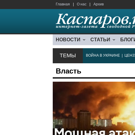
Главная
|
О нас
|
Архив
НОВОСТИ
СТАТЬИ
БЛОГ
ТЕМЫ
ВОЙНА В УКРАИНЕ
|
ЦЕНЗ
Власть