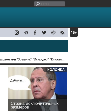
тами "Орешник", "Искандер", "Кинжал" и "Циркон"
КОЛОНКА
Страна исключительных
размеров