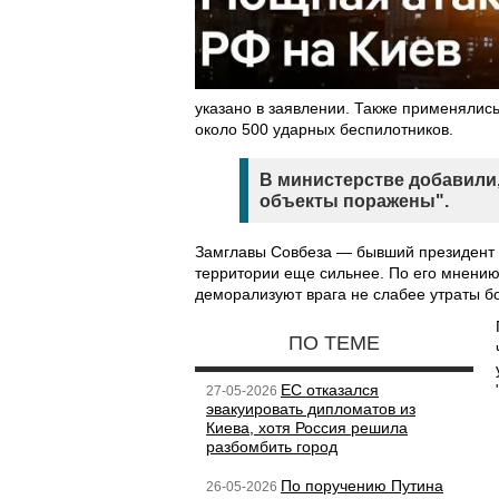
указано в заявлении. Также применялис
около 500 ударных беспилотников.
В министерстве добавили,
объекты поражены".
Замглавы Совбеза — бывший президент 
территории еще сильнее. По его мнению
деморализуют врага не слабее утраты б
ПО ТЕМЕ
ЕС отказался
27-05-2026
эвакуировать дипломатов из
Киева, хотя Россия решила
разбомбить город
По поручению Путина
26-05-2026