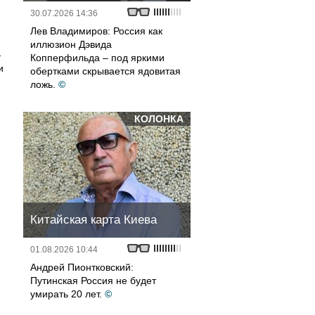
30.07.2026 14:36
Лев Владимиров: Россия как
иллюзион Дэвида
—
Копперфильда – под яркими
и
обертками скрывается ядовитая
ложь.
©
КОЛОНКА
Китайская карта Киева
01.08.2026 10:44
Андрей Пионтковский:
Путинская Россия не будет
умирать 20 лет.
©