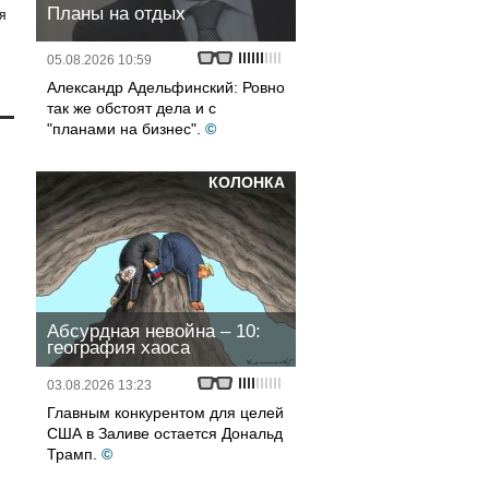
Планы на отдых
я
05.08.2026 10:59
Александр Адельфинский: Ровно
так же обстоят дела и с
"планами на бизнес".
©
КОЛОНКА
Абсурдная невойна – 10:
география хаоса
03.08.2026 13:23
Главным конкурентом для целей
США в Заливе остается Дональд
Трамп.
©