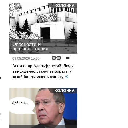
КОЛОНКА
Опасности и
противостояния
03.08.2026 15:00
Александр Адельфинский: Люди
вынужденно станут выбирать, у
какой банды искать защиту.
©
н
КОЛОНКА
я
а