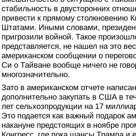
стабильность в двусторонних отнош
привести к прямому столкновению 
Штатами. Иными словами, президен
пригрозили войной. Такое произошло
представляется, не нашел на это вес
американском сообщении о перегово
Си о Тайване вообще ничего не гово
многозначительно.
Зато в американском отчете написан
дополнительно закупать в США в те
лет сельхозпродукции на 17 миллиар
Это подается как важный подарок 
накануне предстоящих в ноябре пр
Конгресс, где пока шансы Трампа и 