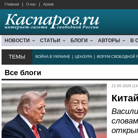
Главная
|
О нас
|
Архив
НОВОСТИ
СТАТЬИ
БЛОГИ
АВТОРЫ
В 
ТЕМЫ
ВОЙНА В УКРАИНЕ
|
ЦЕНЗУРА
|
ФОРУМ СВОБОДНОЙ 
Все блоги
21-05-2026 (14
Кита
Васили
словам
открыт