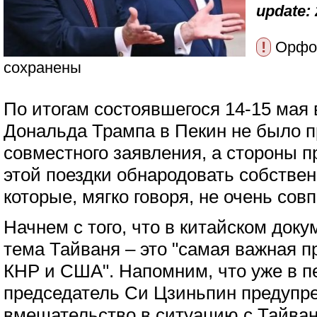
update: 
!
Орфог
сохранены
По итогам состоявшегося 14-15 мая
Дональда Трампа в Пекин не было п
совместного заявления, а стороны п
этой поездки обнародовать собстве
которые, мягко говоря, не очень со
Начнем с того, что в китайском доку
тема Тайваня – это "самая важная 
КНР и США". Напомним, что уже в п
председатель Си Цзиньпин предупре
вмешательство в ситуацию с Тайва