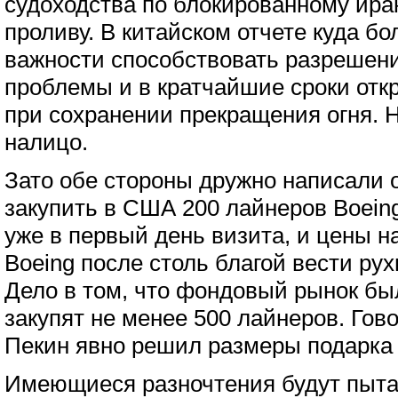
судоходства по блокированному ир
проливу. В китайском отчете куда бо
важности способствовать разрешен
проблемы и в кратчайшие сроки отк
при сохранении прекращения огня. Н
налицо.
Зато обе стороны дружно написали о
закупить в США 200 лайнеров Boein
уже в первый день визита, и цены н
Boeing после столь благой вести рух
Дело в том, что фондовый рынок бы
закупят не менее 500 лайнеров. Гово
Пекин явно решил размеры подарка 
Имеющиеся разночтения будут пыта