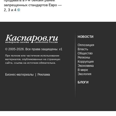
продавать в РФ бензин ранее
запрещенных стандартов Евро —
2, 3 и 4
©
НОВОСТИ
Оппозиция
© 2005-2026. Все права защищены. v1
Власть
Общество
При полном или частичном использовании
Регионы
материалов, опубликованных на страницах
Коррупция
сайта, ссылка на источник обязательна.
Экономика
В мире
Экология
Бизнес-материалы
|
Реклама
БЛОГИ