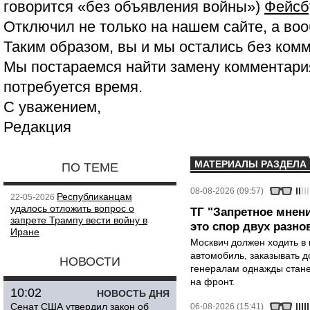
говорится «без объявления войны»)
Фейсб
Отключил не только на нашем сайте, а воо
Таким образом, вы и мы остались без ком
Мы постараемся найти замену комментария
потребуется время.
С уважением,
Редакция
МАТЕРИАЛЫ РАЗДЕЛА
ПО ТЕМЕ
08-08-2026 (09:57)
Республиканцам
22-05-2026
удалось отложить вопрос о
ТГ "Запретное мнени
запрете Трампу вести войну в
это спор двух разно
Иране
Москвич должен ходить в 
автомобиль, заказывать д
НОВОСТИ
генералам однажды стане
на фронт.
10:02
НОВОСТЬ ДНЯ
Сенат США утвердил закон об
06-08-2026 (15:41)