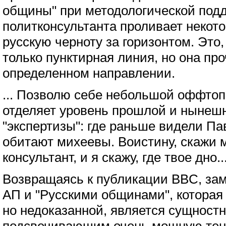
общины" при методологической под
политконсультанта проливает некот
русскую черноту за горизонтом. Это,
только пунктирная линия, но она пр
определенном направлении.
... Позволю себе небольшой оффтоп
отделяет уровень прошлой и нынеш
"экспертизы": где раньше видели Па
обитают михеевы. Воистину, скажи м
консультант, и я скажу, где твое дно..
Возвращаясь к публикации BBC, зам
АП и "Русскими общинами", которая
но недоказанной, является сущност