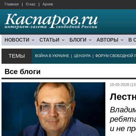
Главная
|
О нас
|
Архив
НОВОСТИ
СТАТЬИ
БЛОГИ
АВТОРЫ
В 
ТЕМЫ
ВОЙНА В УКРАИНЕ
|
ЦЕНЗУРА
|
ФОРУМ СВОБОДНОЙ 
Все блоги
16-05-2026 (13
Лестн
Влади
ребята
и не п