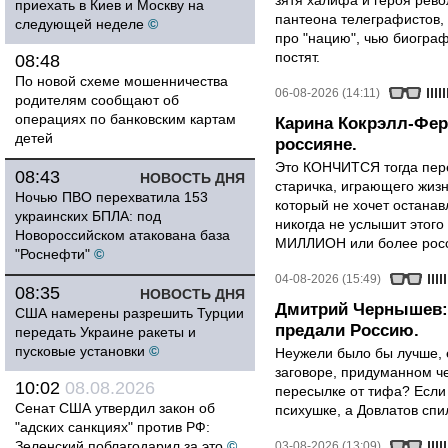
зятя халифа и героя рево
приехать в Киев и Москву на
пантеона телеграфистов,
следующей неделе
©
про "нацию", чью биограф
постят.
08:48
По новой схеме мошенничества
06-08-2026 (14:11)
родителям сообщают об
операциях по банковским картам
Карина Кокрэлл-Фер
детей
россияне.
Это КОНЧИТСЯ тогда пере
08:43
НОВОСТЬ ДНЯ
старичка, играющего жизн
Ночью ПВО перехватила 153
который не хочет останавл
украинских БПЛА: под
никогда не услышит этого
Новороссийском атакована база
МИЛЛИОН или более росси
"Роснефти"
©
04-08-2026 (15:49)
08:35
НОВОСТЬ ДНЯ
Дмитрий Чернышев: 
США намерены разрешить Турции
предали Россию.
передать Украине ракеты и
пусковые установки
©
Неужели было бы лучше, 
заговоре, придуманном че
10:02
08.08.2026
пересылке от тифа? Если
Сенат США утвердил закон об
психушке, а Довлатов спи
"адских санкциях" против РФ:
Зеленский поблагодарил за это
©
03-08-2026 (13:09)