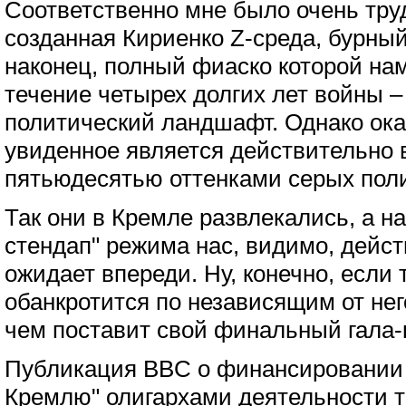
Соответственно мне было очень труд
созданная Кириенко Z-среда, бурный
наконец, полный фиаско которой на
течение четырех долгих лет войны –
политический ландшафт. Однако ока
увиденное является действительно 
пятьюдесятью оттенками серых пол
Так они в Кремле развлекались, а 
стендап" режима нас, видимо, дейс
ожидает впереди. Ну, конечно, если 
обанкротится по независящим от не
чем поставит свой финальный гала-
Публикация BBC о финансировании
Кремлю" олигархами деятельности т