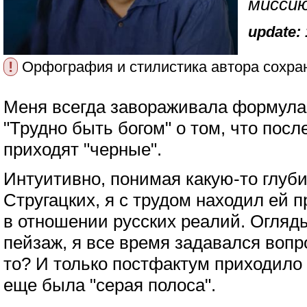
миссию
update: 
!
Орфография и стилистика автора сохра
Меня всегда завораживала формула 
"Трудно быть богом" о том, что посл
приходят "черные".
Интуитивно, понимая какую-то глуб
Стругацких, я с трудом находил ей 
в отношении русских реалий. Огля
пейзаж, я все время задавался вопро
то? И только постфактум приходило 
еще была "серая полоса".