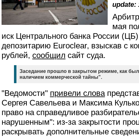
update: 
Арбитр
мая по
иск Центрального банка России (ЦБ)
депозитарию Euroclear, взыскав с к
рублей,
сообщил
сайт суда.
Заседание прошло в закрытом режиме, как было
наличием коммерческой тайны".
"Ведомости"
привели слова
представ
Сергея Савельева и Максима Кулько
право на справедливое разбиратель
нарушенным": из-за закрытости проц
раскрывать дополнительные сведени