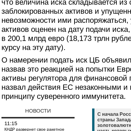
что величина иска складывается из
заблокированных активов и упущенн
невозможности ими распоряжаться, 
активов оценен на дату подачи иска,
в 200,1 млрд евро (18,173 трлн руб
курсу на эту дату).
О намерении подать иск ЦБ объявил 
назвав это реакцией на попытки Ев
активы регулятора для финансовой
назвал действия ЕС незаконными и
принципу суверенного иммунитета.
НОВОСТИ
С начала Рос
страны Запад
11:15
золотовалютн
КНДР развернет свое ракетное
часть которых