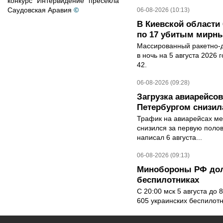
конкурс "Интервидение" пресекла
Саудовская Аравия
©
06-08-2026 (10:13)
В Киевской области 
по 17 убитым мирн
Массированный ракетно-д
в ночь на 5 августа 2026 
42.
06-08-2026 (09:28)
Загрузка авиарейсо
Петербургом снизила
Трафик на авиарейсах ме
снизился за первую полов
написал 6 августа...
06-08-2026 (09:13)
Минобороны РФ дол
беспилотниках
С 20:00 мск 5 августа до
605 украинских беспилот