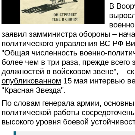
В Воор
выросл
военно
заявил замминистра обороны – нача
политического управления ВС РФ Ви
"Общая численность военно-политич
более чем в три раза, прежде всего 
должностей в войсковом звене", – ск
опубликованном
15 мая интервью ве
"Красная Звезда".
По словам генерала армии, основны
политической работы сосредоточен
высокого уровня боевой устойчивост