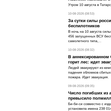
Утром 10 августа в Татар
10-08-2026 (08:53)
За сутки силы росс
беспилотников
В ночь на 10 августа си
456 запущенных ВСУ бес
самолетного типа,...
10-08-2026 (08:32)
В аннексированном 
горит лес: идет эв
Людей эвакуируют из кем
падения обломков сбитых 
пожара. Идет эвакуация.
09-08-2026 (09:35)
Число погибших из 
превысило полмилл
Би-би-си совместно с из
установила имена 238 014