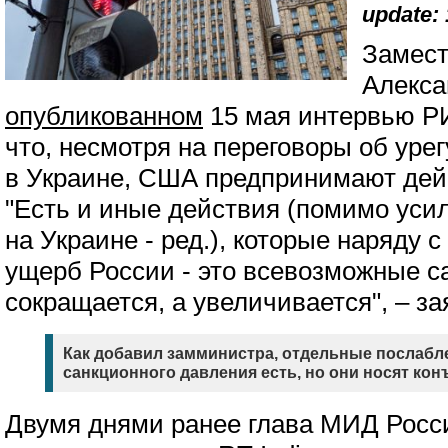
update: 
Замест
Алекса
опубликованном
15 мая интервью РИ
что, несмотря на переговоры об уре
в Украине, США предпринимают дей
"Есть и иные действия (помимо уси
на Украине - ред.), которые наряду 
ущерб России - это всевозможные са
сокращается, а увеличивается", – з
Как добавил замминистра, отдельные послабл
санкционного давления есть, но они носят ко
Двумя днями ранее глава МИД Росс