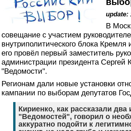
выбо
update: 
В Моск
совещание с участием руководител
внутриполитического блока Кремля и
его провёл первый заместитель рук
администрации президента Сергей 
"Ведомости".
Регионам дали новые установки от
кампании по выборам депутатов Го
Кириенко, как рассказали два
"Ведомостей", говорил о нео
аккуратно подойти к легитимн