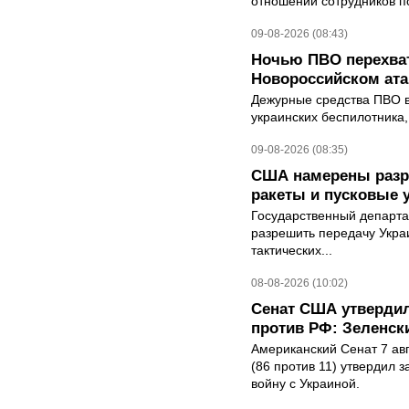
отношении сотрудников п
09-08-2026 (08:43)
Ночью ПВО перехват
Новороссийском ата
Дежурные средства ПВО в 
украинских беспилотника
09-08-2026 (08:35)
США намерены разре
ракеты и пусковые 
Государственный департ
разрешить передачу Украи
тактических...
08-08-2026 (10:02)
Сенат США утвердил
против РФ: Зеленск
Американский Сенат 7 ав
(86 против 11) утвердил з
войну с Украиной.