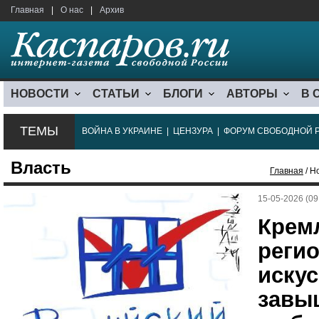
Главная
|
О нас
|
Архив
НОВОСТИ
СТАТЬИ
БЛОГИ
АВТОРЫ
В 
ТЕМЫ
ВОЙНА В УКРАИНЕ
|
ЦЕНЗУРА
|
ФОРУМ СВОБОДНОЙ 
Власть
Главная
/ Н
15-05-2026 (09
Крем
регио
искус
завы