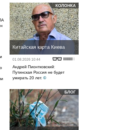
КОЛОНКА
ЛА
Он
Китайская карта Киева
и
01.08.2026 10:44
Андрей Пионтковский:
о
Путинская Россия не будет
умирать 20 лет.
©
ли
БЛОГ