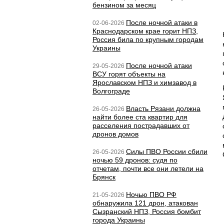
бензином за месяц
После ночной атаки в
02-06-2026
Краснодарском крае горит НПЗ,
Россия била по крупным городам
Украины
После ночной атаки
29-05-2026
ВСУ горят объекты на
Ярославском НПЗ и химзавод в
Волгограде
Власть Рязани должна
26-05-2026
найти более ста квартир для
расселения пострадавших от
дронов домов
Силы ПВО России сбили
26-05-2026
ночью 59 дронов: судя по
отчетам, почти все они летели на
Брянск
Ночью ПВО РФ
21-05-2026
обнаружила 121 дрон, атакован
Сызранский НПЗ, Россия бомбит
города Украины