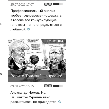
25.07.2026 17:07
Профессиональный анализ
требует одновременно держать
в голове все конкурирующие
,
гипотезы – и не определяться с
любимой.
©
КОЛОНКА
ое
Верите Трампу? Напрасно!
03.08.2026 15:15
Александр Немец: На
Вашингтон Украине явно
рассчитывать не приходится.
©