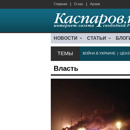
Главная
|
О нас
|
Архив
НОВОСТИ
СТАТЬИ
БЛОГ
ТЕМЫ
ВОЙНА В УКРАИНЕ
|
ЦЕНЗ
Власть