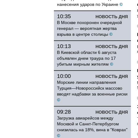
нанесения ударов по Украине
©
10:35
НОВОСТЬ ДНЯ
В Москве похоронен очередной
генерал — вероятная жертва
взрыва в центре столицы
©
10:13
НОВОСТЬ ДНЯ
В Киевской области 6 августа
объявлен днем траура по 17
убитым мирным жителям
©
10:00
НОВОСТЬ ДНЯ
Морские линии направления
Турция—Новороссийск массово
вводят надбавки за военные риски
©
09:28
НОВОСТЬ ДНЯ
Загрузка авиарейсов между
Москвой и Санкт-Петербургом
снизилась на 18%, вина в "Коврах"
©