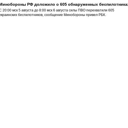
Минобороны РФ доложило о 605 обнаруженных беспилотника
С 20:00 мск 5 августа до 8:00 мск 6 августа силы ПВО перехватили 605
украинских беспилотников, сообщение Минобороны привел РБК.