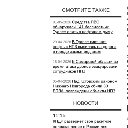
СМОТРИТЕ ТАКЖЕ
Средства ПВО
01-05-2026
обнаружили 141 беспилотник,
Туапсе опять в нефтяном дыму
В Туапсе кипящая
29-04-2026
нефть с НПЗ вылилась на дороги,
в городе закрыт ряд школ
В Самарской области во
18-04-2026
время атаки дронов эвакуировали
сотрудников НПЗ
Над Кстовским районом
05-04-2026
Нижнего Новгорода сбили 30
БПЛА: повреждены объекты НПЗ
НОВОСТИ
11:15
КНДР развернет свое ракетное
подразделение в России для