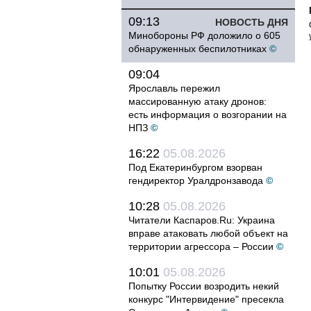
09:13
НОВОСТЬ ДНЯ
Минобороны РФ доложило о 605
обнаруженных беспилотниках
©
09:04
Ярославль пережил
массированную атаку дронов:
есть информация о возгорании на
НПЗ
©
16:22
05.08.2026
Под Екатеринбургом взорван
гендиректор Уралдронзавода
©
10:28
05.08.2026
Читатели Каспаров.Ru: Украина
вправе атаковать любой объект на
территории агрессора – России
©
10:01
05.08.2026
Попытку России возродить некий
конкурс "Интервидение" пресекла