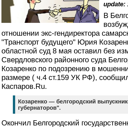
update: 
В Белг
возбуж
отношении экс-гендиректора самарс
"Транспорт будущего" Юрия Козарен
областной суд 8 мая оставил без и
Свердловского районного суда Белго
Козаренко по подозрению в мошенни
размере ( ч.4 ст.159 УК РФ), сообщ
Каспаров.Ru.
Козаренко — белгородский выпускни
губернаторов".
Окончил Белгородский государстве