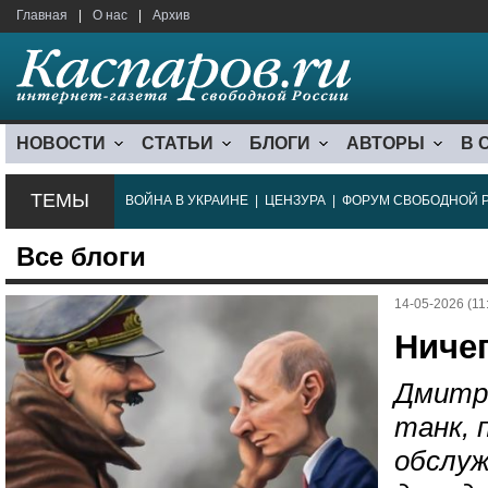
Главная
|
О нас
|
Архив
НОВОСТИ
СТАТЬИ
БЛОГИ
АВТОРЫ
В 
ТЕМЫ
ВОЙНА В УКРАИНЕ
|
ЦЕНЗУРА
|
ФОРУМ СВОБОДНОЙ 
Все блоги
14-05-2026 (11
Ниче
Дмитр
танк, 
обслуж