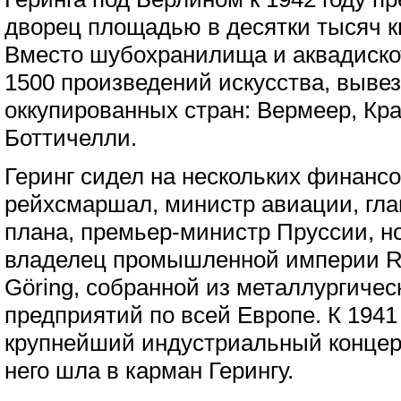
дворец площадью в десятки тысяч к
Вместо шубохранилища и аквадиско
1500 произведений искусства, выве
оккупированных стран: Вермеер, Кра
Боттичелли.
Геринг сидел на нескольких финансо
рейхсмаршал, министр авиации, гла
плана, премьер-министр Пруссии, но
владелец промышленной империи R
Göring, собранной из металлургиче
предприятий по всей Европе. К 1941
крупнейший индустриальный концер
него шла в карман Герингу.