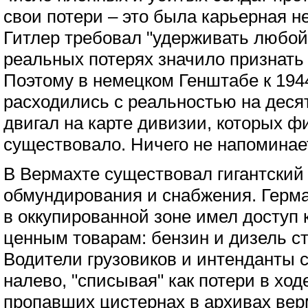
свои потери – это была карьерная н
Гитлер требовал "удерживать любой
реальных потерях значило признать
Поэтому в немецком Генштабе к 1944
расходились с реальностью на деся
двигал на карте дивизии, которых ф
существовало. Ничего не напоминае
В Вермахте существовал гигантский
обмундирования и снабжения. Герм
в оккупированной зоне имел доступ 
ценным товарам: бензин и дизель ст
Водители грузовиков и интенданты 
налево, "списывая" как потери в ход
пропавших цистернах в архивах вер