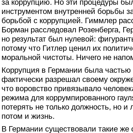
за коррупцию. Но эти процедуры был
инструментом внутренней борьбы за
борьбой с коррупцией. Гиммлер рас
Борман расследовал Розенберга, Гер
но результат был нулевой: фигурант
потому что Гитлер ценил их полити
моральной чистоты. Ничего не напо
Коррупция в Германии была частью 
фактически разрешал своему окруже
что воровство привязывало человека
режима для коррумпированного гаул
потерять не только должность, но и 
потом и жизнь.
В Германии существовали такие же 