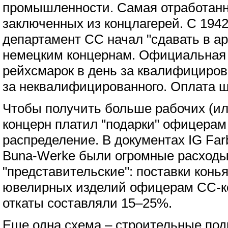
промышленности. Самая отработанн
заключенных из концлагерей. С 1942
департамент СС начал "сдавать в а
немецким концернам. Официальная т
рейхсмарок в день за квалифицирова
за неквалифицированного. Оплата ш
Чтобы получить больше рабочих (ил
концерн платил "подарки" офицерам
распределение. В документах IG Far
Buna-Werke были огромные расходы
"представительские": поставки конь
ювелирных изделий офицерам СС-
откаты составляли 15–25%.
Еще одна схема – строительные по