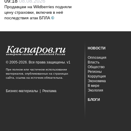
09:18
08.08.2026
Продавцам на Wildberries подняли
цену страховки, включив в неё
последствия атак БПЛА
©
НОВОСТИ
Оппозиция
© 2005-2026. Все права защищены. v1
Власть
Общество
При полном или частичном использовании
Регионы
материалов, опубликованных на страницах
Коррупция
сайта, ссылка на источник обязательна.
Экономика
В мире
Экология
Бизнес-материалы
|
Реклама
БЛОГИ