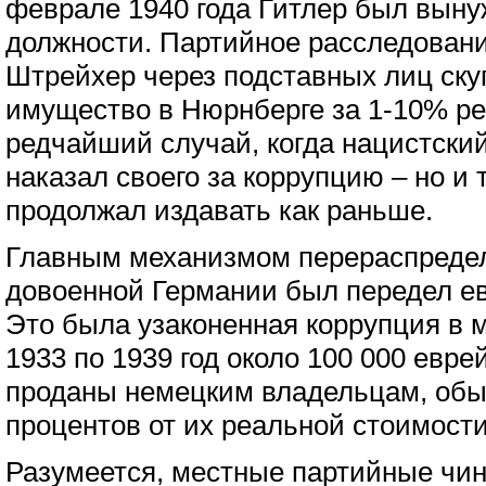
феврале 1940 года Гитлер был вынуж
должности. Партийное расследовани
Штрейхер через подставных лиц ску
имущество в Нюрнберге за 1-10% ре
редчайший случай, когда нацистск
наказал своего за коррупцию – но и 
продолжал издавать как раньше.
Главным механизмом перераспредел
довоенной Германии был передел ев
Это была узаконенная коррупция в 
1933 по 1939 год около 100 000 евр
проданы немецким владельцам, обы
процентов от их реальной стоимости
Разумеется, местные партийные чи