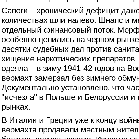
Сапоги – хронический дефицит даже
количествах шли налево. Шнапс и м
отдельный финансовый поток. Мор
особенно ценились на черном рынке
десятки судебных дел против санит
хищение наркотических препаратов
одеяла – в зиму 1941-42 годов на В
вермахт замерзал без зимнего обму
Документально установлено, что час
"исчезла" в Польше и Белоруссии и
рынках.
В Италии и Греции уже к концу вой
вермахта продавали местным жителя