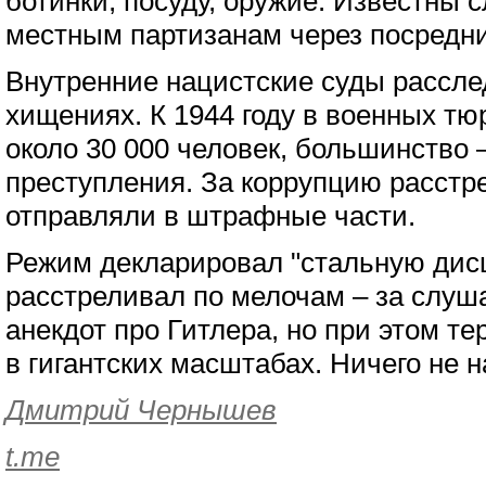
ботинки, посуду, оружие. Известны 
местным партизанам через посредни
Внутренние нацистские суды рассле
хищениях. К 1944 году в военных т
около 30 000 человек, большинство 
преступления. За коррупцию расстр
отправляли в штрафные части.
Режим декларировал "стальную дис
расстреливал по мелочам – за слуш
анекдот про Гитлера, но при этом т
в гигантских масштабах. Ничего не 
Дмитрий Чернышев
t.me