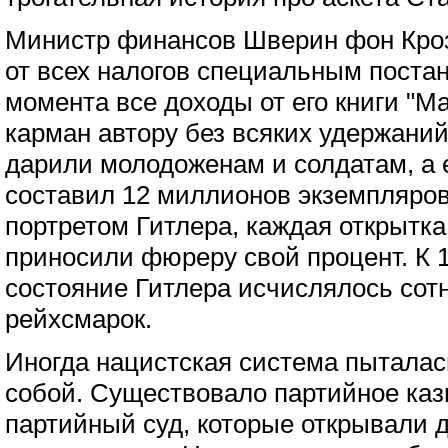
Министр финансов Шверин фон Кроз
от всех налогов специальным постан
момента все доходы от его книги "М
карман автору без всяких удержаний
дарили молодоженам и солдатам, а е
составил 12 миллионов экземпляров
портретом Гитлера, каждая открытка
приносили фюреру свой процент. К 1
состояние Гитлера исчислялось со
рейхсмарок.
Иногда нацистская система пыталас
собой. Существовало партийное ка
партийный суд, которые открывали д