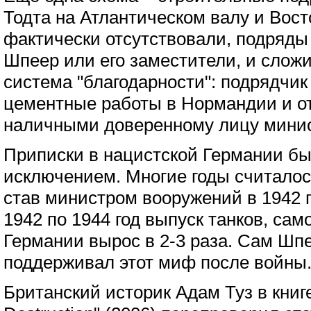
Тодта на Атлантическом валу и Вост
фактически отсутствовали, подряды
Шпеер или его заместители, и слож
система "благодарности": подрядчик
цементные работы в Нормандии и о
наличными доверенному лицу минис
Приписки в нацистской Германии бы
исключением. Многие годы считалос
став министром вооружений в 1942 г
1942 по 1944 год выпуск танков, сам
Германии вырос в 2-3 раза. Сам Шп
поддерживал этот миф после войны
Британский историк Адам Туз в книг