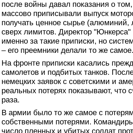
после войны давал показания о том,
массово приписывали выпуск моторо
получать ценное сырье (алюминий, 
сверх лимитов. Директор "Юнкерса" 
именно за такие приписки, но систе
– его преемники делали то же самое
На фронте приписки касались прежд
самолетов и подбитых танков. Посл
немецких заявок с советскими и ам
реальных потерях показывают, что 
раза.
В армии было то же самое с потеря
собственными потерями. Командир
число пленных и убитых солдат про