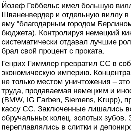
Йозеф Геббельс имел большую вилл
Шваненвердер и отдельную виллу в 
ему "благодарным городом Берлином"
бюджета). Контролируя немецкий ки
систематически отдавал лучшие ро
брал свой процент с проката.
Генрих Гиммлер превратил СС в со
экономическую империю. Концентра
не только местом уничтожения – это
труда, продаваемая немецким и ин
(BMW, IG Farben, Siemens, Krupp), 
кассу СС. Заключенные лишались в
обручальных колец, золотых зубов. 
переплавлялись в слитки и депонир