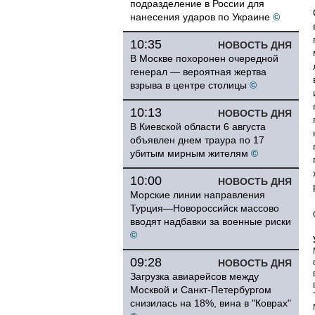
подразделение в России для
нанесения ударов по Украине
©
10:35
НОВОСТЬ ДНЯ
В Москве похоронен очередной
генерал — вероятная жертва
взрыва в центре столицы
©
10:13
НОВОСТЬ ДНЯ
В Киевской области 6 августа
объявлен днем траура по 17
убитым мирным жителям
©
10:00
НОВОСТЬ ДНЯ
Морские линии направления
Турция—Новороссийск массово
вводят надбавки за военные риски
©
09:28
НОВОСТЬ ДНЯ
Загрузка авиарейсов между
Москвой и Санкт-Петербургом
снизилась на 18%, вина в "Коврах"