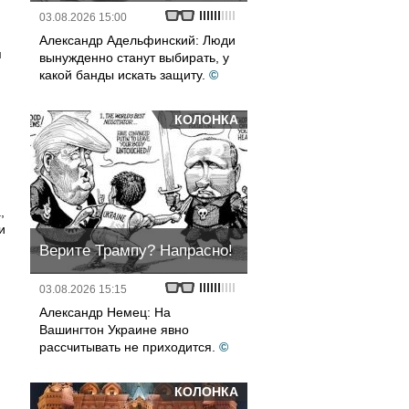
03.08.2026 15:00
Александр Адельфинский: Люди
я
вынужденно станут выбирать, у
какой банды искать защиту.
©
КОЛОНКА
,
и
Верите Трампу? Напрасно!
03.08.2026 15:15
Александр Немец: На
Вашингтон Украине явно
рассчитывать не приходится.
©
КОЛОНКА