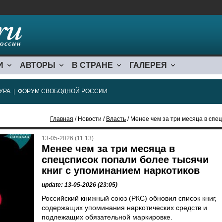
И
АВТОРЫ
В СТРАНЕ
ГАЛЕРЕЯ
УРА
|
ФОРУМ СВОБОДНОЙ РОССИИ
Главная
/ Новости /
Власть
/ Менее чем за три месяца в спецсписок
13-05-2026 (11:13)
Менее чем за три месяца в
спецсписок попали более тысячи
книг с упоминанием наркотиков
update: 13-05-2026 (23:05)
Российский книжный союз (РКС) обновил список книг,
содержащих упоминания наркотических средств и
подлежащих обязательной маркировке.