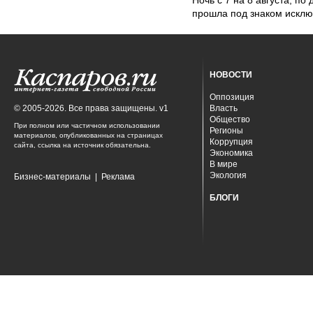
Ночь с 7 на 8 августа, п
прошла под знаком исклю
НОВОСТИ
Оппозиция
© 2005-2026. Все права защищены. v1
Власть
Общество
При полном или частичном использовании
Регионы
материалов, опубликованных на страницах
Коррупция
сайта, ссылка на источник обязательна.
Экономика
В мире
Экология
Бизнес-материалы
|
Реклама
БЛОГИ