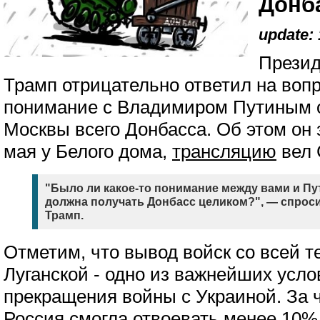
Донб
update: 
Прези
Трамп отрицательно ответил на вопр
понимание с Владимиром Путиным о
Москвы всего Донбасса. Об этом он
мая у Белого дома,
трансляцию
вел 
"Было ли какое-то понимание между вами и Пу
должна получать Донбасс целиком?", — спроси
Трамп.
Отметим, что вывод войск со всей 
Луганской - одно из важнейших усл
прекращения войны с Украиной. За 
Россия смогла отвоевать менее 10%