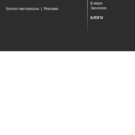
В мире
Экология
Бизнес-материалы
|
Реклама
БЛОГИ